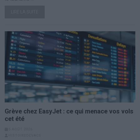
LIRE LA SUITE
Grève chez EasyJet : ce qui menace vos vols
cet été
5 AOÛT 2026
HISTOIREDEVACS