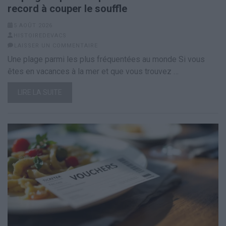
record à couper le souffle
5 AOÛT 2026
HISTOIREDEVACS
LAISSER UN COMMENTAIRE
Une plage parmi les plus fréquentées au monde Si vous
êtes en vacances à la mer et que vous trouvez …
LIRE LA SUITE