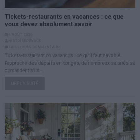
Tickets-restaurants en vacances : ce que
vous devez absolument savoir
4 AOÛT 2026
HISTOIREDEVACS
LAISSER UN COMMENTAIRE
Tickets-restaurant en vacances : ce qu’il faut savoir À
l’approche des départs en congés, de nombreux salariés se
demandent s’ils …
LIRE LA SUITE