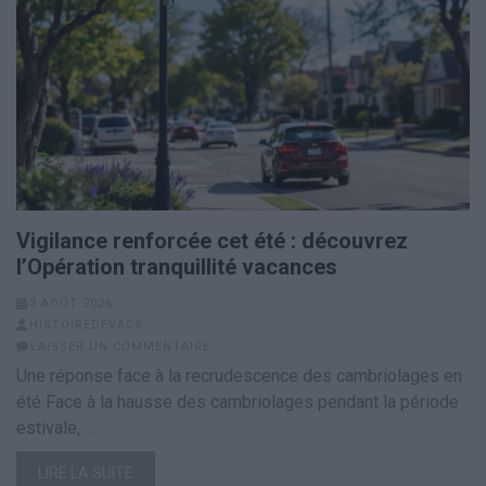
Vigilance renforcée cet été : découvrez
l’Opération tranquillité vacances
3 AOÛT 2026
HISTOIREDEVACS
LAISSER UN COMMENTAIRE
Une réponse face à la recrudescence des cambriolages en
été Face à la hausse des cambriolages pendant la période
estivale, …
LIRE LA SUITE