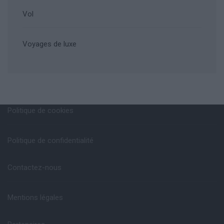
Vol
Voyages de luxe
Politique de cookies
Politique de confidentialité
Contactez-nous
Mentions légales