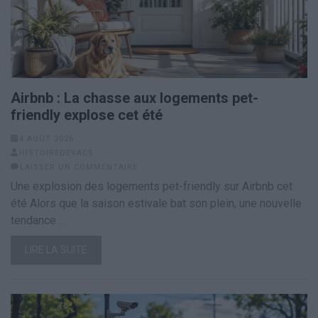
Airbnb : La chasse aux logements pet-
friendly explose cet été
4 AOÛT 2026
HISTOIREDEVACS
LAISSER UN COMMENTAIRE
Une explosion des logements pet-friendly sur Airbnb cet
été Alors que la saison estivale bat son plein, une nouvelle
tendance …
LIRE LA SUITE