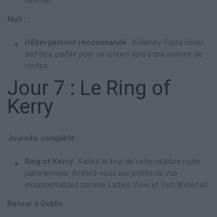
national.
Nuit :
Hébergement recommandé
: Killarney Plaza Hotel
and Spa, parfait pour se relaxer après une journée de
visites.
Jour 7 : Le Ring of
Kerry
Journée complète :
Ring of Kerry
: Faites le tour de cette célèbre route
panoramique. Arrêtez-vous aux points de vue
incontournables comme Ladies View et Torc Waterfall.
Retour à Dublin
: