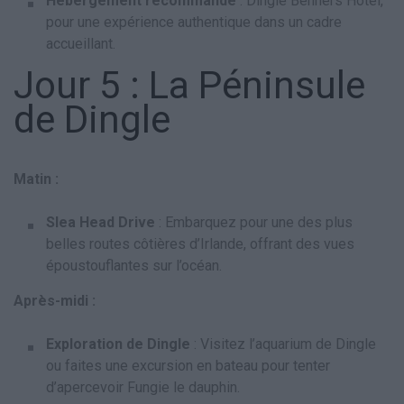
Hébergement recommandé
: Dingle Benners Hotel,
pour une expérience authentique dans un cadre
accueillant.
Jour 5 : La Péninsule
de Dingle
Matin :
Slea Head Drive
: Embarquez pour une des plus
belles routes côtières d’Irlande, offrant des vues
époustouflantes sur l’océan.
Après-midi :
Exploration de Dingle
: Visitez l’aquarium de Dingle
ou faites une excursion en bateau pour tenter
d’apercevoir Fungie le dauphin.