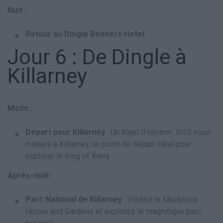
Nuit :
Retour au Dingle Benners Hotel
.
Jour 6 : De Dingle à
Killarney
Matin :
Départ pour Killarney
: Un trajet d’environ 1h30 vous
mènera à Killarney, un point de départ idéal pour
explorer le Ring of Kerry.
Après-midi :
Parc National de Killarney
: Visitez le Muckross
House and Gardens et explorez le magnifique parc