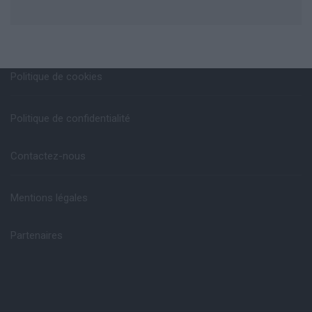
Politique de cookies
Politique de confidentialité
Contactez-nous
Mentions légales
Partenaires