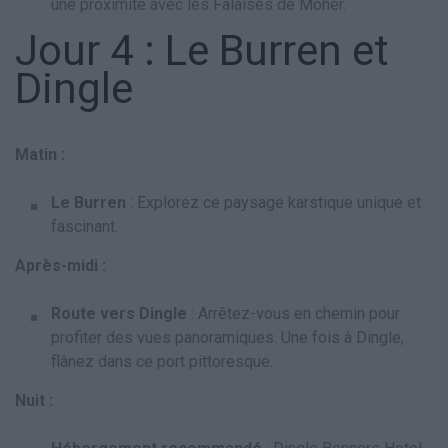
une proximité avec les Falaises de Moher.
Jour 4 : Le Burren et
Dingle
Matin :
Le Burren
: Explorez ce paysage karstique unique et
fascinant.
Après-midi :
Route vers Dingle
: Arrêtez-vous en chemin pour
profiter des vues panoramiques. Une fois à Dingle,
flânez dans ce port pittoresque.
Nuit :