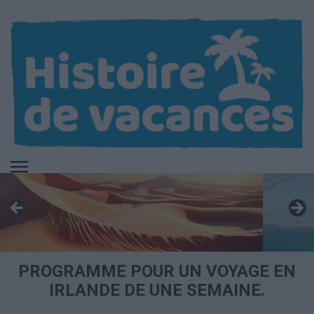
Aller
au
contenu
(Pressez
Entrée)
PROGRAMME POUR UN VOYAGE EN
IRLANDE DE UNE SEMAINE.