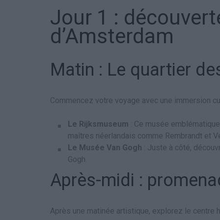
Jour 1 : découver
d’Amsterdam
Matin : Le quartier d
Commencez votre voyage avec une immersion cult
Le Rijksmuseum
: Ce musée emblématique ab
maîtres néerlandais comme Rembrandt et V
Le Musée Van Gogh
: Juste à côté, découv
Gogh.
Après-midi : promenad
Après une matinée artistique, explorez le centre h