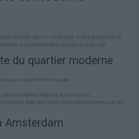
ade matinale dans le Vondelpark, le plus grand parc de
t observer les habitants faire du jogging ou du vélo.
rte du quartier moderne
ttractions modernes d’Amsterdam :
 dans un bâtiment futuriste au bord de l’IJ.
ires moderne avec des gratte-ciels impressionnants et des
e à Amsterdam