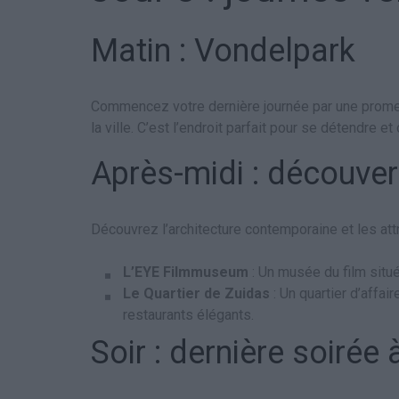
Matin : Vondelpark
Commencez votre dernière journée par une promen
la ville. C’est l’endroit parfait pour se détendre e
Après-midi : découve
Découvrez l’architecture contemporaine et les a
L’EYE Filmmuseum
: Un musée du film situé
Le Quartier de Zuidas
: Un quartier d’affa
restaurants élégants.
Soir : dernière soiré