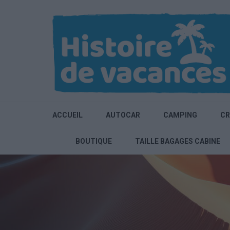
Aller
au
contenu
(Pressez
Entrée)
ACCUEIL
AUTOCAR
CAMPING
CR
BOUTIQUE
TAILLE BAGAGES CABINE