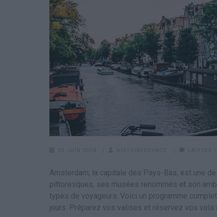
20 JUIN 2024
HISTOIREDEVACS
LAISSER
Amsterdam, la capitale des Pays-Bas, est une dest
pittoresques, ses musées renommés et son ambia
types de voyageurs. Voici un programme complet 
jours. Préparez vos valises et réservez vos vol