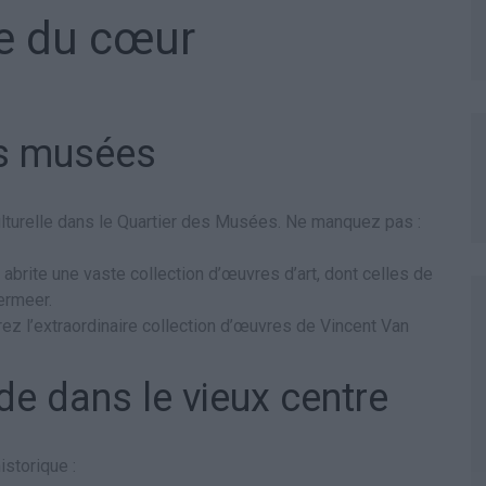
te du cœur
es musées
urelle dans le Quartier des Musées. Ne manquez pas :
rite une vaste collection d’œuvres d’art, dont celles de
ermeer.
rez l’extraordinaire collection d’œuvres de Vincent Van
e dans le vieux centre
istorique :