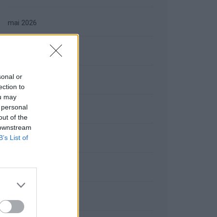
mai 2026
avril 2026
sonal or
mars 2026
ection to
ou may
 personal
février 2026
out of the
 downstream
B’s List of
janvier 2026
décembre 2025
novembre 2025