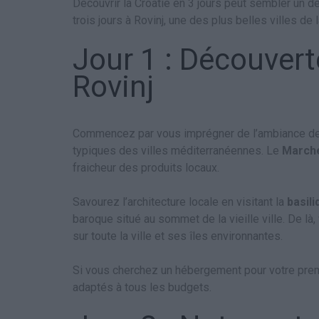
Découvrir la Croatie en 3 jours peut sembler un
trois jours à Rovinj, une des plus belles villes de 
Jour 1 : Découvert
Rovinj
Commencez par vous imprégner de l’ambiance de R
typiques des villes méditerranéennes. Le
Marché
fraicheur des produits locaux.
Savourez l’architecture locale en visitant la
basil
baroque situé au sommet de la vieille ville. De l
sur toute la ville et ses îles environnantes.
Si vous cherchez un hébergement pour votre prem
adaptés à tous les budgets.