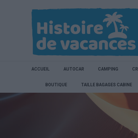
Aller
au
contenu
(Pressez
Entrée)
ACCUEIL
AUTOCAR
CAMPING
CR
BOUTIQUE
TAILLE BAGAGES CABINE