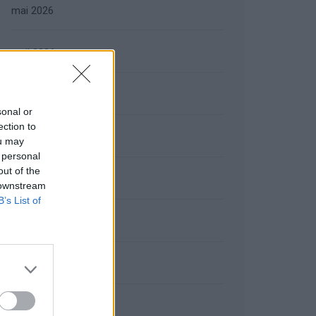
mai 2026
avril 2026
mars 2026
sonal or
ection to
février 2026
ou may
 personal
out of the
janvier 2026
 downstream
B’s List of
décembre 2025
novembre 2025
octobre 2025