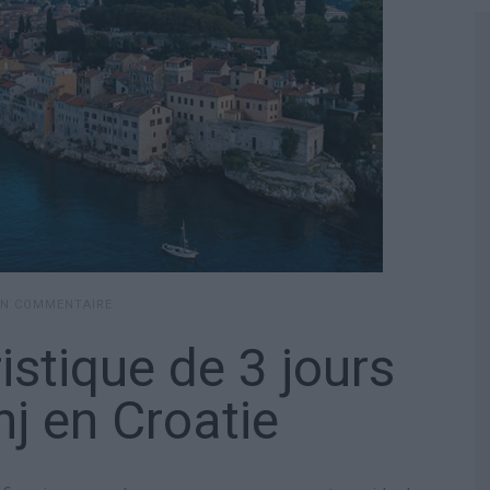
UN COMMENTAIRE
stique de 3 jours
nj en Croatie