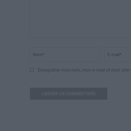
Nom
*
Email
*
Enregistrer mon nom, mon e-mail et mon site 