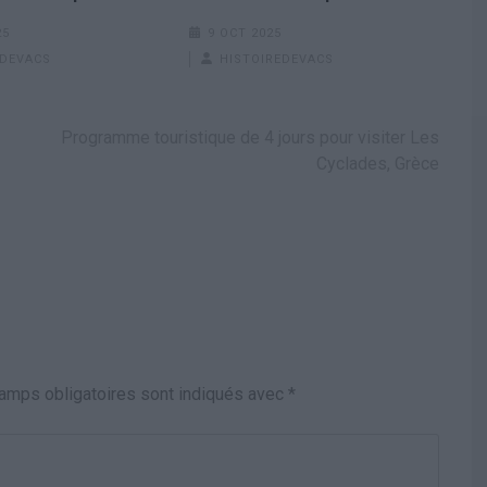
25
9 OCT 2025
EDEVACS
HISTOIREDEVACS
Programme touristique de 4 jours pour visiter Les
Cyclades, Grèce
amps obligatoires sont indiqués avec
*