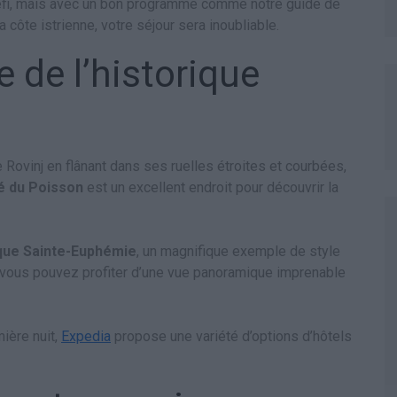
 défi, mais avec un bon programme comme notre guide de
la côte istrienne, votre séjour sera inoubliable.
e de l’historique
ovinj en flânant dans ses ruelles étroites et courbées,
 du Poisson
est un excellent endroit pour découvrir la
ique Sainte-Euphémie
, un magnifique exemple de style
à, vous pouvez profiter d’une vue panoramique imprenable
ière nuit,
Expedia
propose une variété d’options d’hôtels