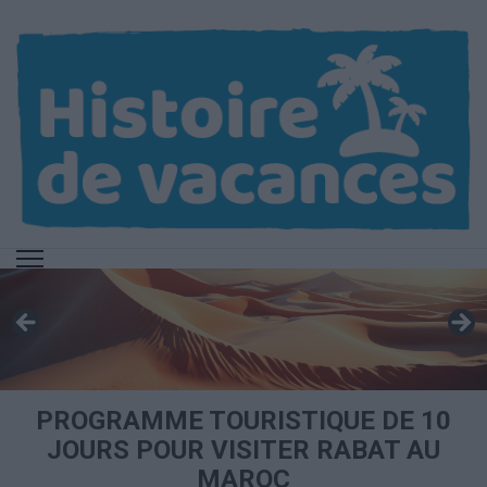
Aller
au
contenu
(Pressez
Entrée)
PROGRAMME TOURISTIQUE DE 10
JOURS POUR VISITER RABAT AU
MAROC