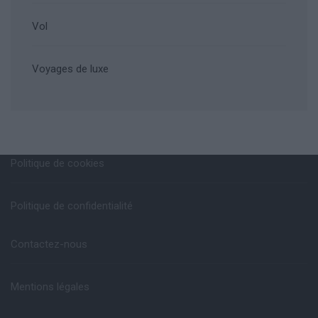
Vol
Voyages de luxe
Politique de cookies
Politique de confidentialité
Contactez-nous
Mentions légales