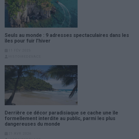
Seuls au monde : 9 adresses spectaculaires dans les
îles pour fuir l’hiver
11 FÉV 2025
HISTOIREDEVACS
Derrière ce décor paradisiaque se cache une île
formellement interdite au public, parmi les plus
dangereuses du monde
21 AVR 2026