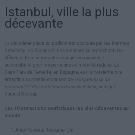
Istanbul, ville la plus
décevante
La deuxième place du podium est occupée par les thermes
Széchenyi de Budapest. Les visiteurs lui reprochent une
affluence trop importante ainsi qu’une mauvaise
accessibilité pour les personnes à mobilité réduite. Le
Siam Park de Tenerife, en Espagne, est la troisième pire
attraction au monde en raison de «
l’impolitesse du
personnel et des problèmes d’accessibilité
», souligne
Radical Storage.
Les 10 attractions touristiques les plus décevantes au
monde :
Alton Towers, Royaume-Uni