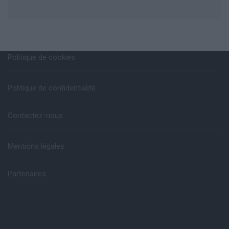
Politique de cookies
Politique de confidentialité
Contactez-nous
Mentions légales
Partenaires