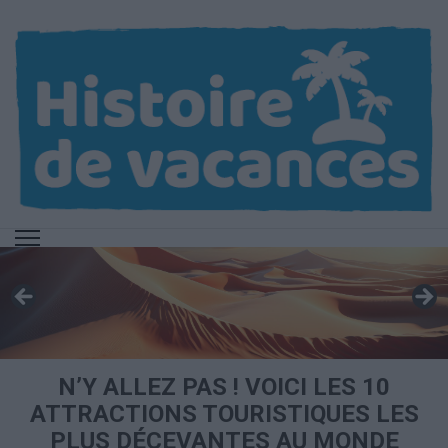
Aller
au
contenu
(Pressez
Entrée)
N’Y ALLEZ PAS ! VOICI LES 10
ATTRACTIONS TOURISTIQUES LES
PLUS DÉCEVANTES AU MONDE