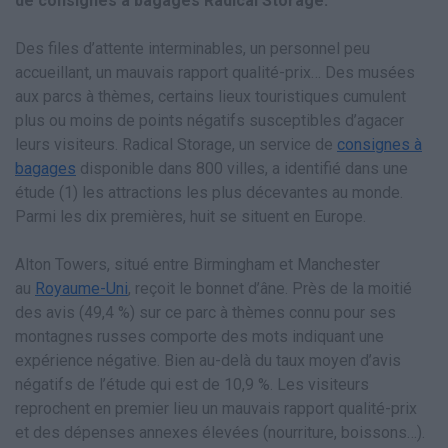
de consignes à bagages Radical Storage.
Des files d’attente interminables, un personnel peu
accueillant, un mauvais rapport qualité-prix… Des musées
aux parcs à thèmes, certains lieux touristiques cumulent
plus ou moins de points négatifs susceptibles d’agacer
leurs visiteurs. Radical Storage, un service de
consignes à
bagages
disponible dans 800 villes, a identifié dans une
étude (1) les attractions les plus décevantes au monde.
Parmi les dix premières, huit se situent en Europe.
Alton Towers, situé entre Birmingham et Manchester
au
Royaume-Uni
, reçoit le bonnet d’âne. Près de la moitié
des avis (49,4 %) sur ce parc à thèmes connu pour ses
montagnes russes comporte des mots indiquant une
expérience négative. Bien au-delà du taux moyen d’avis
négatifs de l’étude qui est de 10,9 %. Les visiteurs
reprochent en premier lieu un mauvais rapport qualité-prix
et des dépenses annexes élevées (nourriture, boissons…).