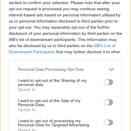
section to confirm your selection. Please note that after your
opt-out request is processed you may continue seeing
interest-based ads based on personal information utilized by
us or personal information disclosed to third parties prior to
your opt-out. You may separately opt-out of the further
disclosure of your personal information by third parties on the
IAB’s list of downstream participants. This information may
Enregistrer mon nom, mon e-mail et mon site dans le
also be disclosed by us to third parties on the
IAB’s List of
navigateur pour mon prochain commentaire.
Downstream Participants
that may further disclose it to other
third parties.
Personal Data Processing Opt Outs
I want to opt-out of the Sharing of my
personal data.
Opted In
Rechercher
I want to opt-out of the Sale of my
Personal Data.
Rechercher
Opted In
I want to opt-out of processing my
Personal Data for Targeted Advertising.
Opted In