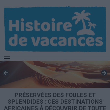
Aller
au
contenu
(Pressez
Entrée)
PRÉSERVÉES DES FOULES ET
SPLENDIDES : CES DESTINATIONS
AFRICAINES À DÉCOUVRIR DE TOUTE