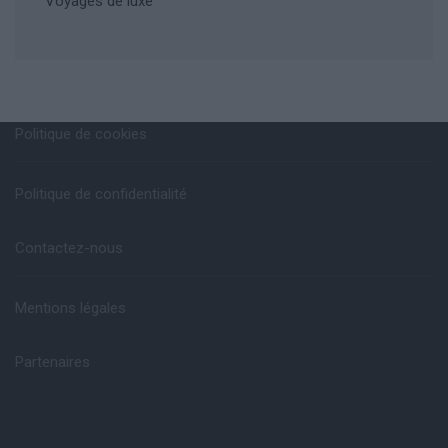
Voyages de luxe
Politique de cookies
Politique de confidentialité
Contactez-nous
Mentions légales
Partenaires