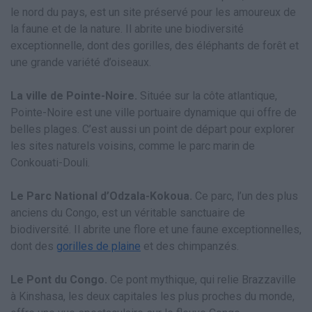
le nord du pays, est un site préservé pour les amoureux de
la faune et de la nature. Il abrite une biodiversité
exceptionnelle, dont des gorilles, des éléphants de forêt et
une grande variété d’oiseaux.
La ville de Pointe-Noire.
Située sur la côte atlantique,
Pointe-Noire est une ville portuaire dynamique qui offre de
belles plages. C’est aussi un point de départ pour explorer
les sites naturels voisins, comme le parc marin de
Conkouati-Douli.
Le Parc National d’Odzala-Kokoua.
Ce parc, l’un des plus
anciens du Congo, est un véritable sanctuaire de
biodiversité. Il abrite une flore et une faune exceptionnelles,
dont des
gorilles de plaine
et des chimpanzés.
Le Pont du Congo.
Ce pont mythique, qui relie Brazzaville
à Kinshasa, les deux capitales les plus proches du monde,