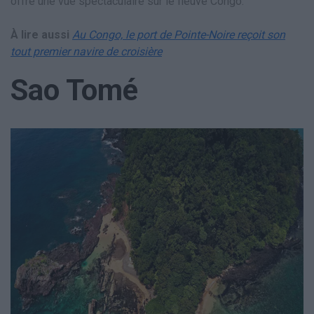
offre une vue spectaculaire sur le fleuve Congo.
À lire aussi
Au Congo, le port de Pointe-Noire reçoit son
tout premier navire de croisière
Sao Tomé