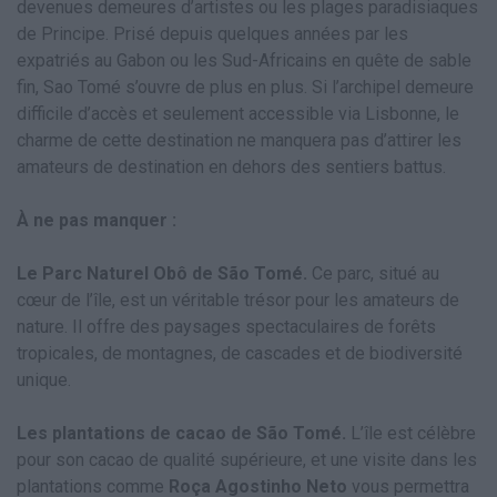
devenues demeures d’artistes ou les plages paradisiaques
de Principe. Prisé depuis quelques années par les
expatriés au Gabon ou les Sud-Africains en quête de sable
fin, Sao Tomé s’ouvre de plus en plus. Si l’archipel demeure
difficile d’accès et seulement accessible via Lisbonne, le
charme de cette destination ne manquera pas d’attirer les
amateurs de destination en dehors des sentiers battus.
À ne pas manquer :
Le Parc Naturel Obô de São Tomé.
Ce parc, situé au
cœur de l’île, est un véritable trésor pour les amateurs de
nature. Il offre des paysages spectaculaires de forêts
tropicales, de montagnes, de cascades et de biodiversité
unique.
Les plantations de cacao de São Tomé.
L’île est célèbre
pour son cacao de qualité supérieure, et une visite dans les
plantations comme
Roça Agostinho Neto
vous permettra