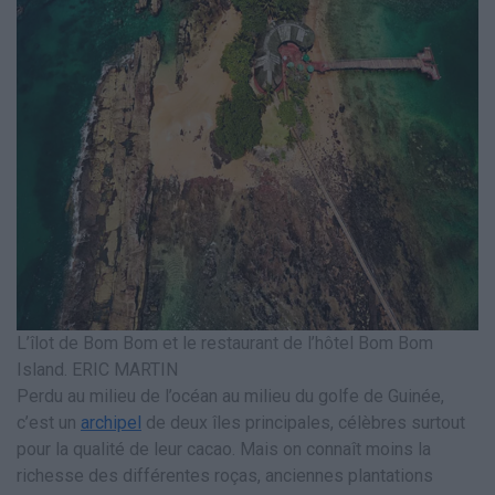
L’îlot de Bom Bom et le restaurant de l’hôtel Bom Bom
Island. ERIC MARTIN
Perdu au milieu de l’océan au milieu du golfe de Guinée,
c’est un
archipel
de deux îles principales, célèbres surtout
pour la qualité de leur cacao. Mais on connaît moins la
richesse des différentes roças, anciennes plantations