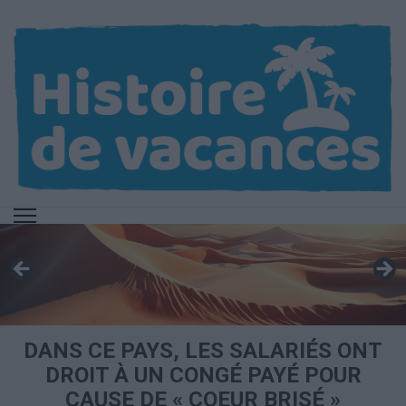
Aller
au
contenu
(Pressez
Entrée)
DANS CE PAYS, LES SALARIÉS ONT
DROIT À UN CONGÉ PAYÉ POUR
CAUSE DE « COEUR BRISÉ »