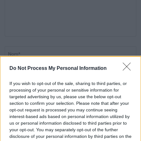
Nom
*
Em
Si
w
Do Not Process My Personal Information
If you wish to opt-out of the sale, sharing to third parties, or
processing of your personal or sensitive information for
targeted advertising by us, please use the below opt-out
section to confirm your selection. Please note that after your
Enregistrer mon nom, mon e-mail et mon site dans le
opt-out request is processed you may continue seeing
navigateur pour mon prochain commentaire.
interest-based ads based on personal information utilized by
us or personal information disclosed to third parties prior to
your opt-out. You may separately opt-out of the further
disclosure of your personal information by third parties on the