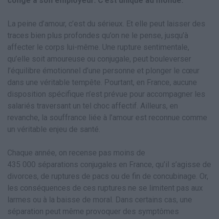
congé à son employeur. C’est unique au monde.
La peine d’amour, c’est du sérieux. Et elle peut laisser des
traces bien plus profondes qu’on ne le pense, jusqu’à
affecter le corps lui-même. Une rupture sentimentale,
qu’elle soit amoureuse ou conjugale, peut bouleverser
l’équilibre émotionnel d’une personne et plonger le cœur
dans une véritable tempête. Pourtant, en France, aucune
disposition spécifique n’est prévue pour accompagner les
salariés traversant un tel choc affectif. Ailleurs, en
revanche, la souffrance liée à l’amour est reconnue comme
un véritable enjeu de santé.
Chaque année, on recense pas moins de
435 000 séparations conjugales en France, qu’il s’agisse de
divorces, de ruptures de pacs ou de fin de concubinage. Or,
les conséquences de ces ruptures ne se limitent pas aux
larmes ou à la baisse de moral. Dans certains cas, une
séparation peut même provoquer des symptômes