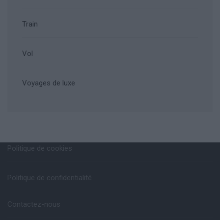
Train
Vol
Voyages de luxe
Politique de cookies
Politique de confidentialité
Contactez-nous