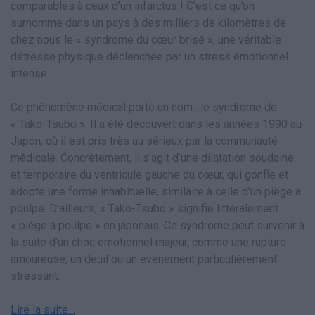
comparables à ceux d’un infarctus ! C’est ce qu’on
surnomme dans un pays à des milliers de kilomètres de
chez nous le « syndrome du cœur brisé », une véritable
détresse physique déclenchée par un stress émotionnel
intense.
Ce phénomène médical porte un nom : le syndrome de
« Tako-Tsubo ». Il a été découvert dans les années 1990 au
Japon, où il est pris très au sérieux par la communauté
médicale. Concrètement, il s’agit d’une dilatation soudaine
et temporaire du ventricule gauche du cœur, qui gonfle et
adopte une forme inhabituelle, similaire à celle d’un piège à
poulpe. D’ailleurs, « Tako-Tsubo » signifie littéralement
« piège à poulpe » en japonais. Ce syndrome peut survenir à
la suite d’un choc émotionnel majeur, comme une rupture
amoureuse, un deuil ou un évènement particulièrement
stressant.
Lire la suite…