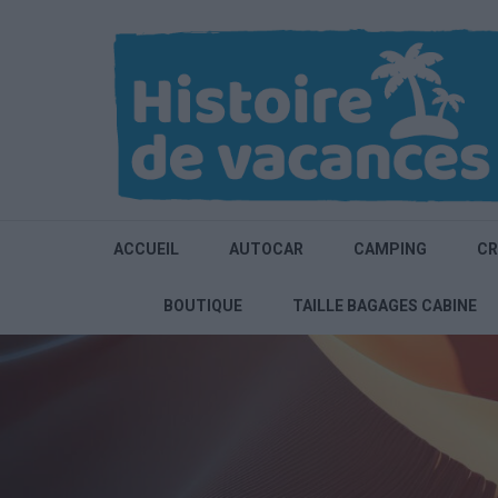
Aller
au
contenu
(Pressez
Entrée)
ACCUEIL
AUTOCAR
CAMPING
CR
BOUTIQUE
TAILLE BAGAGES CABINE