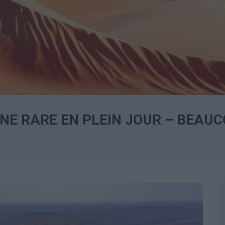
E RARE EN PLEIN JOUR – BEAUC