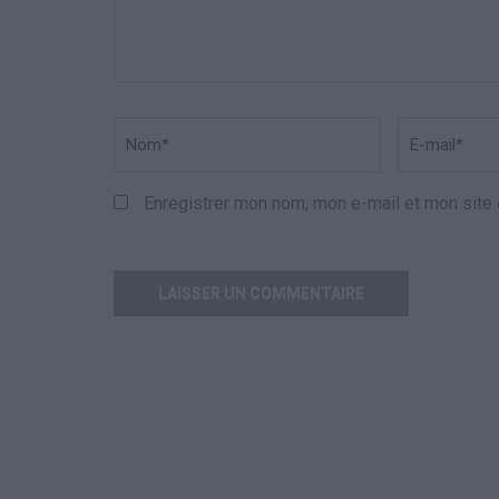
Nom
*
Email
*
Enregistrer mon nom, mon e-mail et mon site 