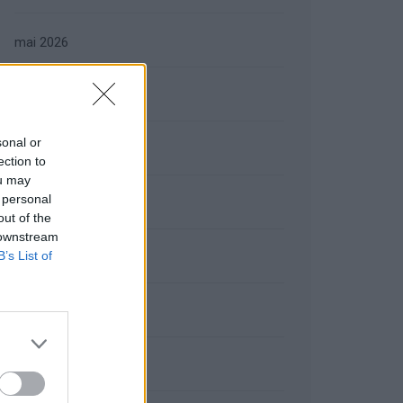
mai 2026
avril 2026
sonal or
mars 2026
ection to
ou may
 personal
février 2026
out of the
 downstream
B’s List of
janvier 2026
décembre 2025
novembre 2025