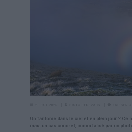
21 OCT 2025
HISTOIREDEVACS
LAISSER 
Un fantôme dans le ciel et en plein jour ? Ce 
mais un cas concret, immortalisé par un photog