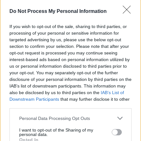
Test
Do Not Process My Personal Information
Translation
If you wish to opt-out of the sale, sharing to third parties, or
processing of your personal or sensitive information for
targeted advertising by us, please use the below opt-out
section to confirm your selection. Please note that after your
opt-out request is processed you may continue seeing
interest-based ads based on personal information utilized by
us or personal information disclosed to third parties prior to
your opt-out. You may separately opt-out of the further
Nom
*
Em
Si
disclosure of your personal information by third parties on the
w
IAB’s list of downstream participants. This information may
also be disclosed by us to third parties on the
IAB’s List of
Downstream Participants
that may further disclose it to other
third parties.
Personal Data Processing Opt Outs
I want to opt-out of the Sharing of my
Enregistrer mon nom, mon e-mail et mon site dans le
personal data.
Opted In