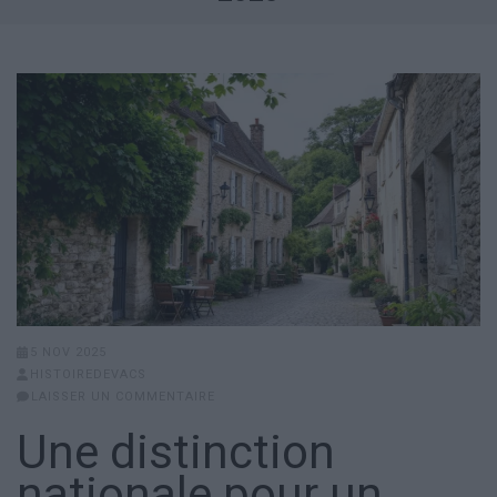
5 NOV 2025
HISTOIREDEVACS
LAISSER UN COMMENTAIRE
Une distinction
nationale pour un