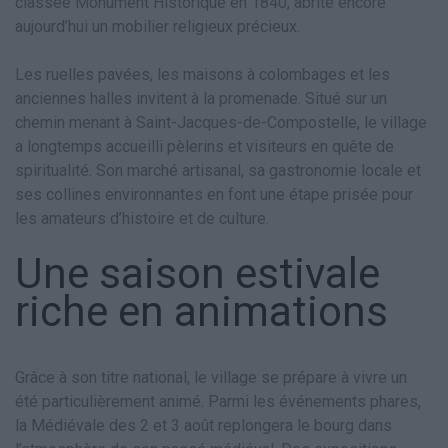
classée Monument Historique en 1840, abrite encore
aujourd’hui un mobilier religieux précieux.
Les ruelles pavées, les maisons à colombages et les
anciennes halles invitent à la promenade. Situé sur un
chemin menant à Saint-Jacques-de-Compostelle, le village
a longtemps accueilli pèlerins et visiteurs en quête de
spiritualité. Son marché artisanal, sa gastronomie locale et
ses collines environnantes en font une étape prisée pour
les amateurs d’histoire et de culture.
Une saison estivale
riche en animations
Grâce à son titre national, le village se prépare à vivre un
été particulièrement animé. Parmi les événements phares,
la Médiévale des 2 et 3 août replongera le bourg dans