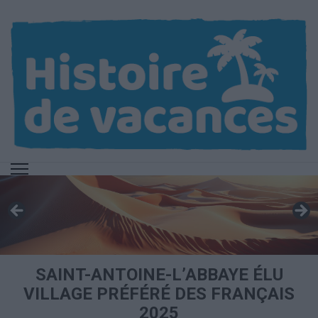
Aller
au
contenu
(Pressez
Entrée)
SAINT-ANTOINE-L’ABBAYE ÉLU
VILLAGE PRÉFÉRÉ DES FRANÇAIS
2025