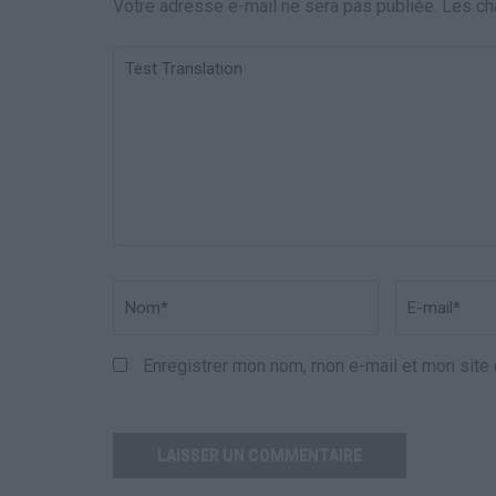
Votre adresse e-mail ne sera pas publiée.
Les ch
Test
Translation
Nom
*
Email
*
Enregistrer mon nom, mon e-mail et mon site 