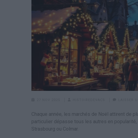
27 NOV 2025
HISTOIREDEVACS
LAISSER 
Chaque année, les marchés de Noël attirent de pl
particulier dépasse tous les autres en popularit
Strasbourg ou Colmar.