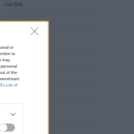
mai 2026
avril 2026
mars 2026
sonal or
ection to
février 2026
ou may
 personal
out of the
janvier 2026
 downstream
B’s List of
décembre 2025
novembre 2025
octobre 2025