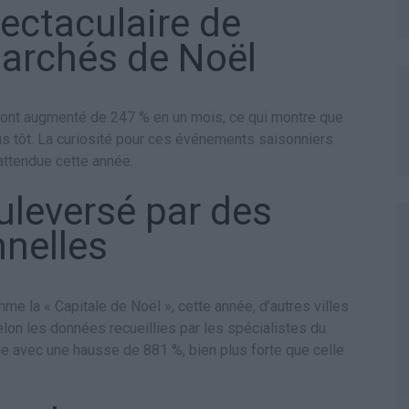
ectaculaire de
 marchés de Noël
 ont augmenté de 247 % en un mois, ce qui montre que
s tôt. La curiosité pour ces événements saisonniers
attendue cette année.
leversé par des
nelles
e la « Capitale de Noël », cette année, d’autres villes
on les données recueillies par les spécialistes du
e avec une hausse de 881 %, bien plus forte que celle