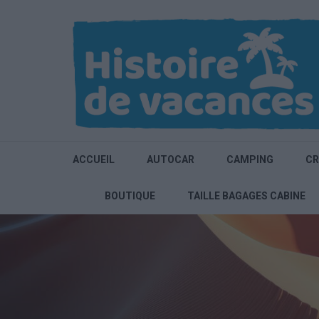
Aller
au
contenu
(Pressez
Entrée)
ACCUEIL
AUTOCAR
CAMPING
CR
BOUTIQUE
TAILLE BAGAGES CABINE