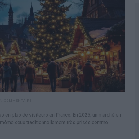
UN COMMENTAIRE
us en plus de visiteurs en France. En 2025, un marché en
é, même ceux traditionnellement très prisés comme