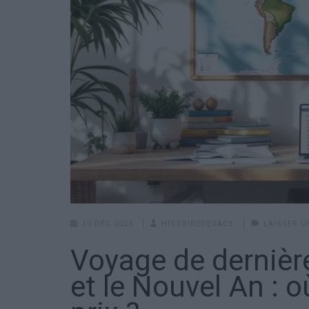
10 DÉC 2025
HISTOIREDEVACS
LAISSER 
Voyage de dernièr
et le Nouvel An : o