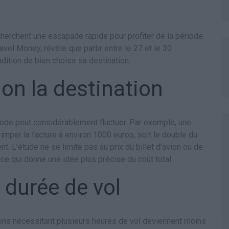
herchent une escapade rapide pour profiter de la période.
el Money, révèle que partir entre le 27 et le 30
ition de bien choisir sa destination.
lon la destination
ériode peut considérablement fluctuer. Par exemple, une
imper la facture à environ 1000 euros, soit le double du
nt. L’étude ne se limite pas au prix du billet d’avion ou de
, ce qui donne une idée plus précise du coût total.
 durée de vol
ations nécessitant plusieurs heures de vol deviennent moins