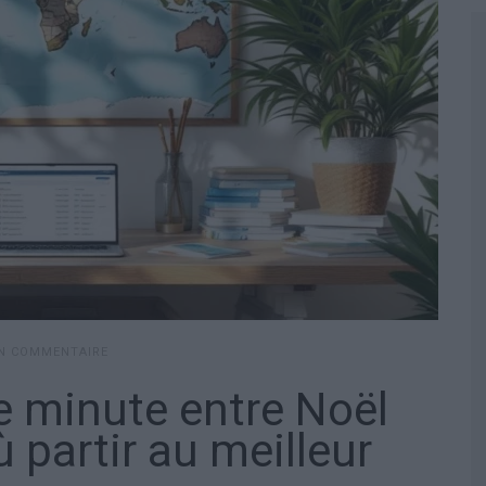
UN COMMENTAIRE
e minute entre Noël
ù partir au meilleur