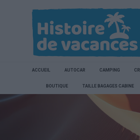
Aller
au
contenu
(Pressez
Entrée)
ACCUEIL
AUTOCAR
CAMPING
CR
BOUTIQUE
TAILLE BAGAGES CABINE