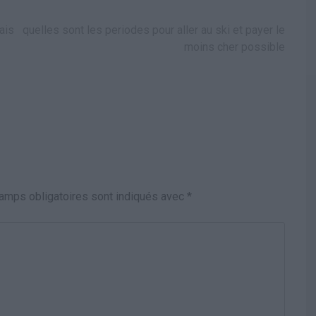
ais
quelles sont les periodes pour aller au ski et payer le
moins cher possible
amps obligatoires sont indiqués avec
*