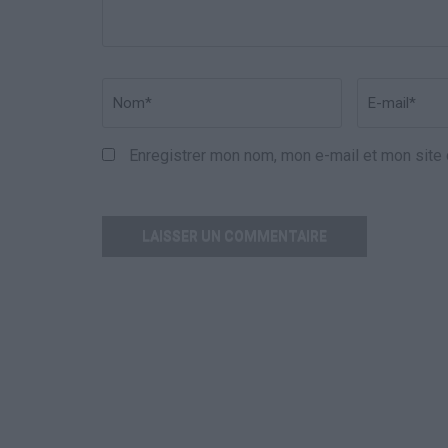
Nom
*
Email
*
Enregistrer mon nom, mon e-mail et mon site 