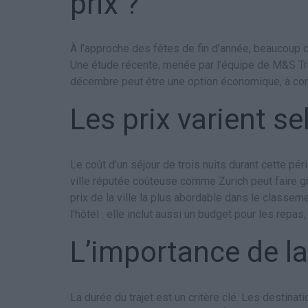
prix ?
À l’approche des fêtes de fin d’année, beaucoup c
Une étude récente, menée par l’équipe de M&S Trav
décembre peut être une option économique, à cond
Les prix varient se
Le coût d’un séjour de trois nuits durant cette p
ville réputée coûteuse comme Zurich peut faire gr
prix de la ville la plus abordable dans le classeme
l’hôtel : elle inclut aussi un budget pour les repas
L’importance de la
La durée du trajet est un critère clé. Les destin