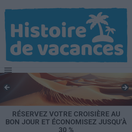
Aller
au
contenu
(Pressez
Entrée)
RÉSERVEZ VOTRE CROISIÈRE AU
BON JOUR ET ÉCONOMISEZ JUSQU’À
30 %