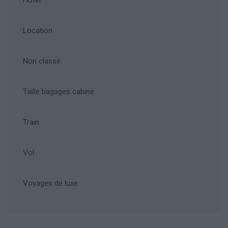
Hôtel
Location
Non classé
Taille bagages cabine
Train
Vol
Voyages de luxe