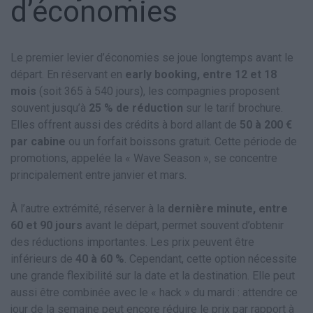
d’économies
Le premier levier d’économies se joue longtemps avant le
départ. En réservant en
early booking, entre 12 et 18
mois
(soit 365 à 540 jours), les compagnies proposent
souvent jusqu’à
25 % de réduction
sur le tarif brochure.
Elles offrent aussi des crédits à bord allant de
50 à 200 €
par cabine
ou un forfait boissons gratuit. Cette période de
promotions, appelée la « Wave Season », se concentre
principalement entre janvier et mars.
À l’autre extrémité, réserver à la
dernière minute, entre
60 et 90 jours
avant le départ, permet souvent d’obtenir
des réductions importantes. Les prix peuvent être
inférieurs de
40 à 60 %
. Cependant, cette option nécessite
une grande flexibilité sur la date et la destination. Elle peut
aussi être combinée avec le « hack » du mardi : attendre ce
jour de la semaine peut encore réduire le prix par rapport à