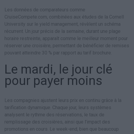
Les données de comparateurs comme
CruiseCompete.com, combinées aux études de la Cornell
University sur le yield management, révèlent un schéma
récurrent. Un jour précis de la semaine, durant une plage
horaire restreinte, apparaît comme le meilleur moment pour
réserver une croisière, permettant de bénéficier de remises
pouvant atteindre 30 % par rapport au tarif brochure.
Le mardi, le jour clé
pour payer moins
Les compagnies ajustent leurs prix en continu grâce à la
tarification dynamique. Chaque jour, leurs systèmes
analysent le rythme des réservations, le taux de
remplissage des croisières, ainsi que l’impact des
promotions en cours. Le week-end, bien que beaucoup