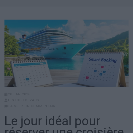
20 JAN 2026
HISTOIREDEVACS
LAISSER UN COMMENTAIRE
Le jour idéal pour
réserver une croisière