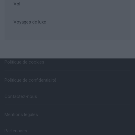
Vol
Voyages de luxe
Politique de cookies
Politique de confidentialité
Contactez-nous
Mentions légales
Partenaires