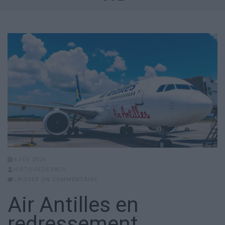
4 FÉV 2026
HISTOIREDEVACS
LAISSER UN COMMENTAIRE
Air Antilles en
redressement