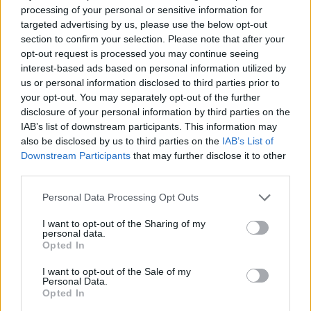
processing of your personal or sensitive information for
targeted advertising by us, please use the below opt-out
section to confirm your selection. Please note that after your
Nom
*
Em
Si
opt-out request is processed you may continue seeing
w
interest-based ads based on personal information utilized by
us or personal information disclosed to third parties prior to
your opt-out. You may separately opt-out of the further
disclosure of your personal information by third parties on the
IAB’s list of downstream participants. This information may
also be disclosed by us to third parties on the
IAB’s List of
Downstream Participants
that may further disclose it to other
Enregistrer mon nom, mon e-mail et mon site dans le
third parties.
navigateur pour mon prochain commentaire.
Personal Data Processing Opt Outs
I want to opt-out of the Sharing of my
personal data.
Opted In
I want to opt-out of the Sale of my
Personal Data.
Opted In
Rechercher