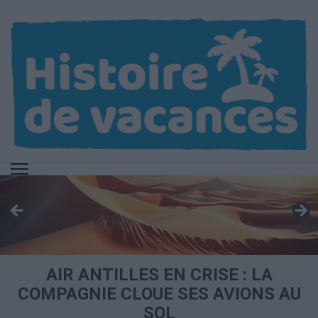
Aller
au
contenu
(Pressez
Entrée)
AIR ANTILLES EN CRISE : LA
COMPAGNIE CLOUE SES AVIONS AU
SOL