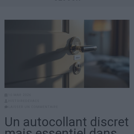
10 MAR 2026
HISTOIREDEVACS
LAISSER UN COMMENTAIRE
Un autocollant discret
mais essentiel dans