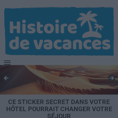
Aller
au
contenu
(Pressez
Entrée)
CE STICKER SECRET DANS VOTRE
HÔTEL POURRAIT CHANGER VOTRE
SÉJOUR