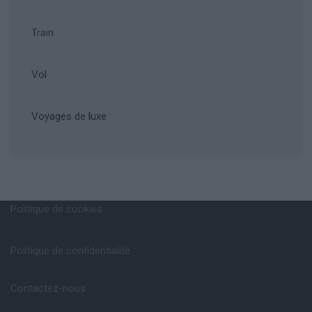
Train
Vol
Voyages de luxe
Politique de cookies
Politique de confidentialité
Contactez-nous