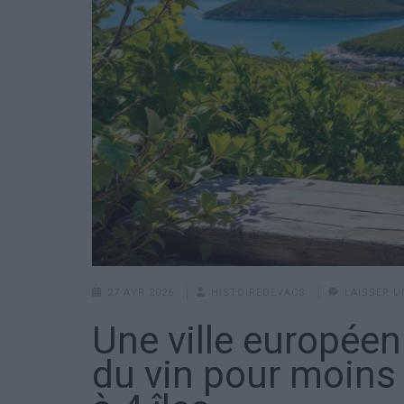
27 AVR 2026
HISTOIREDEVACS
LAISSER 
Une ville européen
du vin pour moins 