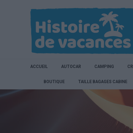
Aller
au
contenu
(Pressez
Entrée)
ACCUEIL
AUTOCAR
CAMPING
CR
BOUTIQUE
TAILLE BAGAGES CABINE