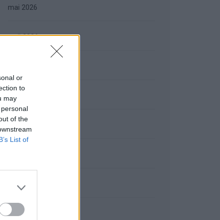
mai 2026
avril 2026
mars 2026
sonal or
ection to
février 2026
ou may
 personal
out of the
janvier 2026
 downstream
B’s List of
décembre 2025
novembre 2025
octobre 2025