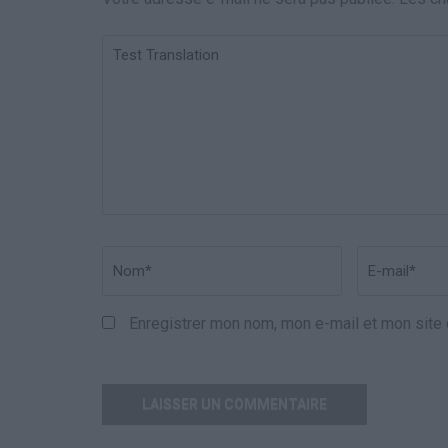
Test
Translation
Nom
*
Email
*
Enregistrer mon nom, mon e-mail et mon site 