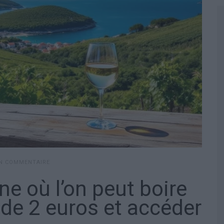
UN COMMENTAIRE
ne où l’on peut boire
de 2 euros et accéder