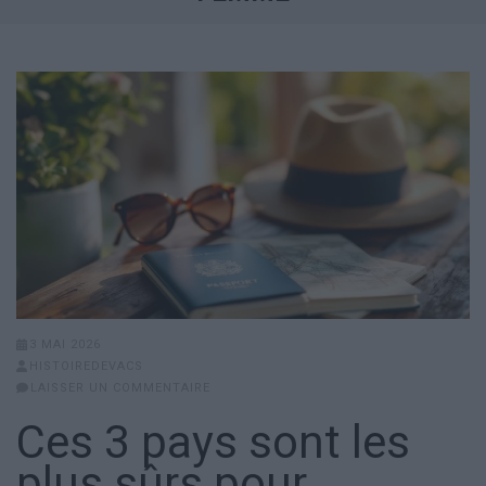
3 MAI 2026
HISTOIREDEVACS
LAISSER UN COMMENTAIRE
Ces 3 pays sont les
plus sûrs pour