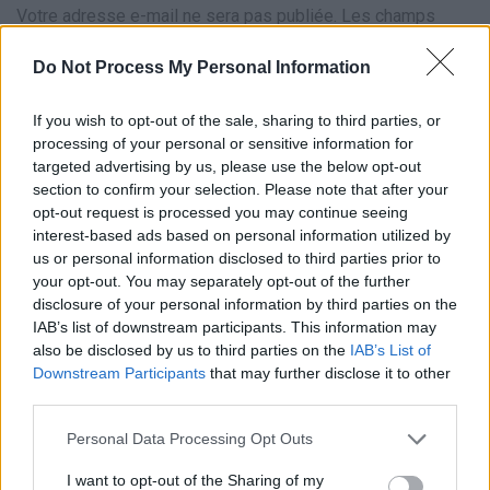
Votre adresse e-mail ne sera pas publiée.
Les champs
obligatoires sont indiqués avec
*
Do Not Process My Personal Information
Test
Translation
If you wish to opt-out of the sale, sharing to third parties, or
processing of your personal or sensitive information for
targeted advertising by us, please use the below opt-out
section to confirm your selection. Please note that after your
opt-out request is processed you may continue seeing
interest-based ads based on personal information utilized by
us or personal information disclosed to third parties prior to
your opt-out. You may separately opt-out of the further
disclosure of your personal information by third parties on the
Nom
*
Em
Si
IAB’s list of downstream participants. This information may
w
also be disclosed by us to third parties on the
IAB’s List of
Downstream Participants
that may further disclose it to other
third parties.
Personal Data Processing Opt Outs
I want to opt-out of the Sharing of my