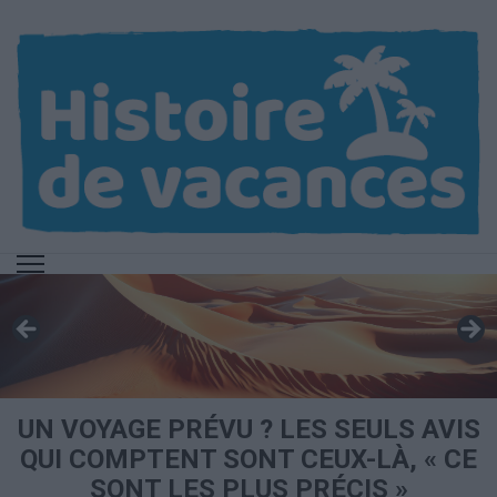
Aller
au
contenu
(Pressez
Entrée)
UN VOYAGE PRÉVU ? LES SEULS AVIS
QUI COMPTENT SONT CEUX-LÀ, « CE
SONT LES PLUS PRÉCIS »