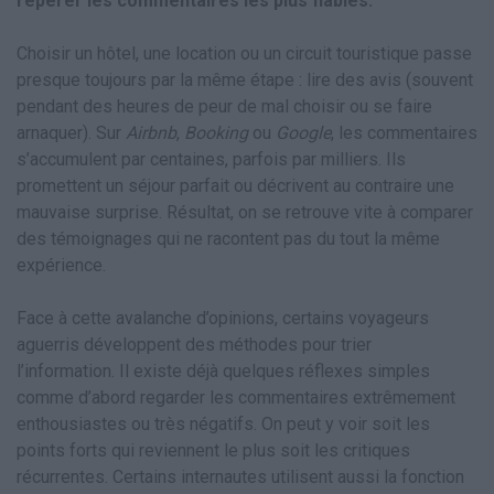
repérer les commentaires les plus fiables.
Choisir un hôtel, une location ou un circuit touristique passe
presque toujours par la même étape : lire des avis (souvent
pendant des heures de peur de mal choisir ou se faire
arnaquer). Sur
Airbnb
,
Booking
ou
Google
, les commentaires
s’accumulent par centaines, parfois par milliers. Ils
promettent un séjour parfait ou décrivent au contraire une
mauvaise surprise. Résultat, on se retrouve vite à comparer
des témoignages qui ne racontent pas du tout la même
expérience.
Face à cette avalanche d’opinions, certains voyageurs
aguerris développent des méthodes pour trier
l’information. Il existe déjà quelques réflexes simples
comme d’abord regarder les commentaires extrêmement
enthousiastes ou très négatifs. On peut y voir soit les
points forts qui reviennent le plus soit les critiques
récurrentes. Certains internautes utilisent aussi la fonction