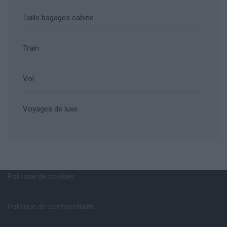
Taille bagages cabine
Train
Vol
Voyages de luxe
Politique de cookies
Politique de confidentialité