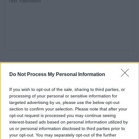
Translation
Nom
*
Em
Si
w
Do Not Process My Personal Information
If you wish to opt-out of the sale, sharing to third parties, or
processing of your personal or sensitive information for
targeted advertising by us, please use the below opt-out
section to confirm your selection. Please note that after your
opt-out request is processed you may continue seeing
Enregistrer mon nom, mon e-mail et mon site dans le
interest-based ads based on personal information utilized by
navigateur pour mon prochain commentaire.
us or personal information disclosed to third parties prior to
your opt-out. You may separately opt-out of the further