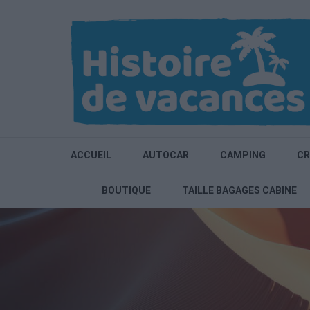
Aller
au
contenu
(Pressez
Entrée)
ACCUEIL
AUTOCAR
CAMPING
CR
BOUTIQUE
TAILLE BAGAGES CABINE