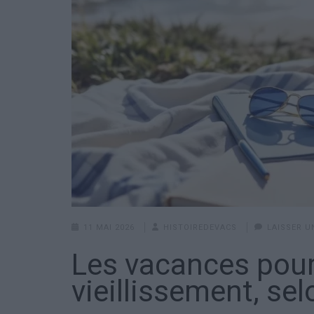
11 MAI 2026
HISTOIREDEVACS
LAISSER 
Les vacances pourr
vieillissement, sel