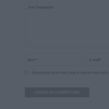
Test
Translation
Nom
*
Email
*
Enregistrer mon nom, mon e-mail et mon site 