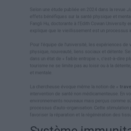
Selon une étude publiée en 2024 dans la revue
Jo
effets bénéfiques sur la santé physique et mentale
Fangli Hu, doctorante à l’Edith Cowan University e
explique que le vieillissement est un processus irr
Pour l’équipe de l’université, les expériences de
physique, nouveauté, liens sociaux et détente. S
dans un état de « faible entropie », c’est-à-dire 
tourisme ne se limite pas au loisir ou à la détente
et mentale.
La chercheuse évoque même la notion de «
trave
intervention de santé non médicamenteuse. En vo
environnements nouveaux mais perçus comme sûrs
processus d’auto-organisation. Cette stimulation 
favoriser la réparation et la régénération des tiss
Système immunita