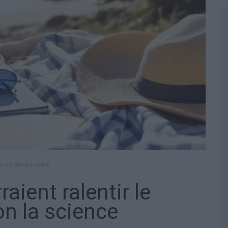
UN COMMENTAIRE
aient ralentir le
on la science