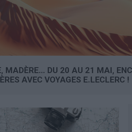
 MADÈRE… DU 20 AU 21 MAI, EN
RES AVEC VOYAGES E.LECLERC !