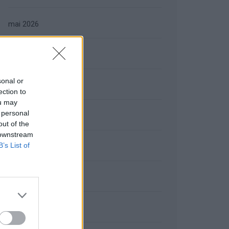
mai 2026
avril 2026
sonal or
mars 2026
ection to
ou may
 personal
février 2026
out of the
 downstream
B’s List of
janvier 2026
décembre 2025
novembre 2025