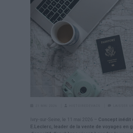
21 MAI 2026
HISTOIREDEVACS
LAISSER 
Ivry-sur-Seine, le 11 mai 2026 –
Concept inédit
E.Leclerc, leader de la vente de voyages en gr