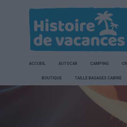
Aller
au
contenu
(Pressez
Entrée)
ACCUEIL
AUTOCAR
CAMPING
CR
BOUTIQUE
TAILLE BAGAGES CABINE