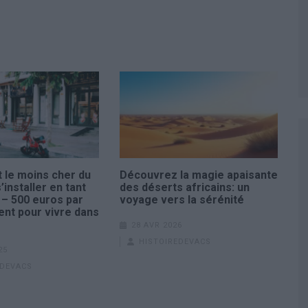
 le moins cher du
Découvrez la magie apaisante
installer en tant
des déserts africains: un
 – 500 euros par
voyage vers la sérénité
ent pour vivre dans
28 AVR 2026
HISTOIREDEVACS
25
EDEVACS