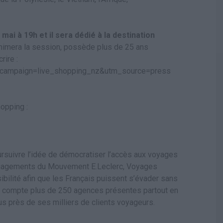
 mai à 19h et il sera dédié à la destination
animera la session, possède plus de 25 ans
rire :
m_campaign=live_shopping_nz&utm_source=press
opping :
rsuivre l’idée de démocratiser l’accès aux voyages
engagements du Mouvement E.Leclerc, Voyages
bilité afin que les Français puissent s’évader sans
rc compte plus de 250 agences présentes partout en
us près de ses milliers de clients voyageurs.