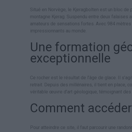
Situé en Norvège, le Kjeragbolten est un bloc de
montagne Kjerag. Suspendu entre deux falaises ab
amateurs de sensations fortes. Avec 984 mètres d
impressionnants au monde.
Une formation gé
exceptionnelle
Ce rocher est le résultat de l’âge de glace. Il s’agi
retrait. Depuis des millénaires, il tient en place, 
véritable œuvre d’art géologique, témoignant des 
Comment accéder 
Pour atteindre ce site, il faut parcourir une rand