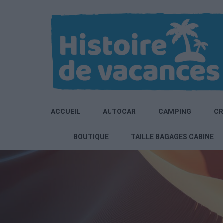
Aller
au
contenu
(Pressez
Entrée)
ACCUEIL
AUTOCAR
CAMPING
CR
BOUTIQUE
TAILLE BAGAGES CABINE