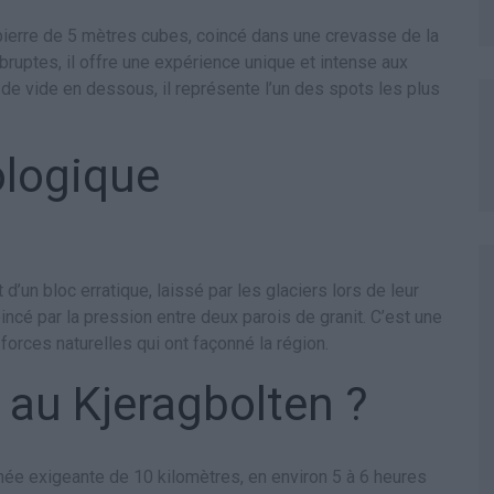
 pierre de 5 mètres cubes, coincé dans une crevasse de la
ruptes, il offre une expérience unique et intense aux
e vide en dessous, il représente l’un des spots les plus
ologique
t d’un bloc erratique, laissé par les glaciers lors de leur
coincé par la pression entre deux parois de granit. C’est une
forces naturelles qui ont façonné la région.
au Kjeragbolten ?
onnée exigeante de 10 kilomètres, en environ 5 à 6 heures