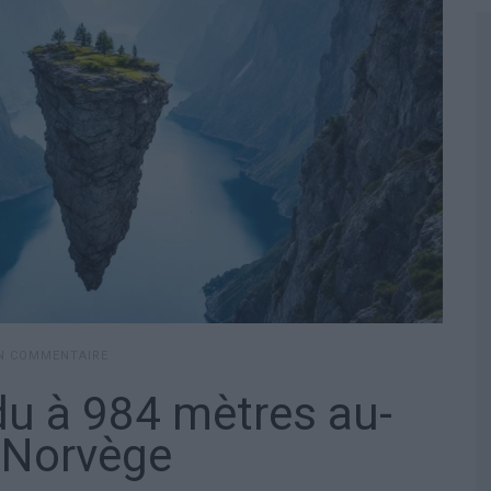
UN COMMENTAIRE
u à 984 mètres au-
 Norvège