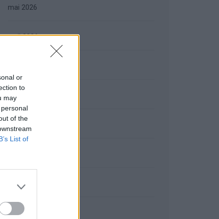
mai 2026
avril 2026
mars 2026
sonal or
ection to
février 2026
ou may
 personal
out of the
janvier 2026
 downstream
B’s List of
décembre 2025
novembre 2025
octobre 2025