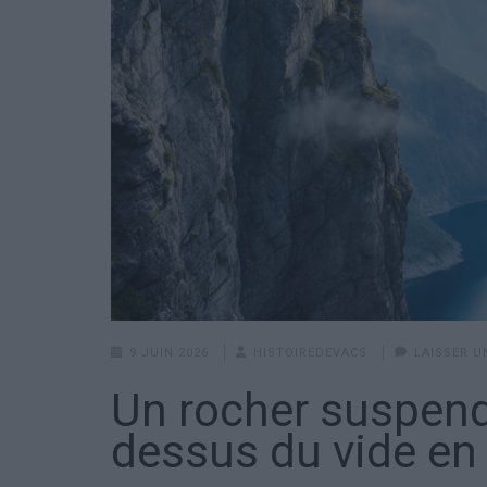
9 JUIN 2026
HISTOIREDEVACS
LAISSER 
Un rocher suspend
dessus du vide en