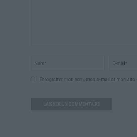
Translation
Nom
*
Email
*
Enregistrer mon nom, mon e-mail et mon site 