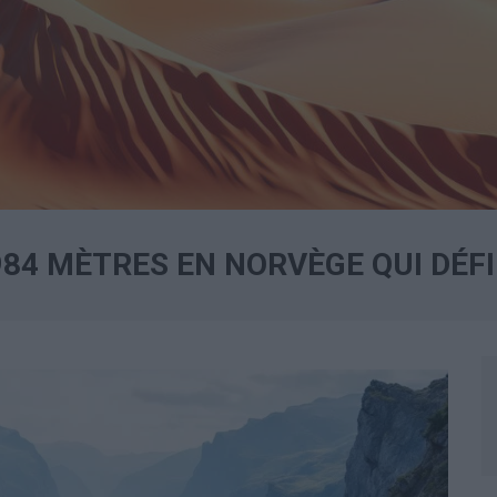
84 MÈTRES EN NORVÈGE QUI DÉFI