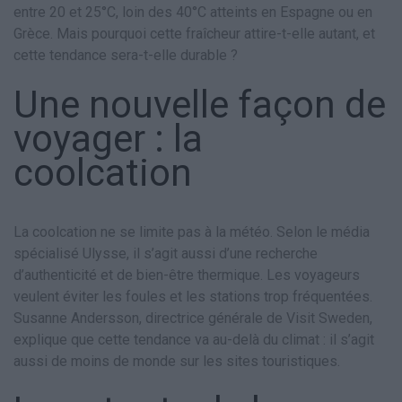
entre 20 et 25°C, loin des 40°C atteints en Espagne ou en
Grèce. Mais pourquoi cette fraîcheur attire-t-elle autant, et
cette tendance sera-t-elle durable ?
Une nouvelle façon de
voyager : la
coolcation
La coolcation ne se limite pas à la météo. Selon le média
spécialisé Ulysse, il s’agit aussi d’une recherche
d’authenticité et de bien-être thermique. Les voyageurs
veulent éviter les foules et les stations trop fréquentées.
Susanne Andersson, directrice générale de Visit Sweden,
explique que cette tendance va au-delà du climat : il s’agit
aussi de moins de monde sur les sites touristiques.