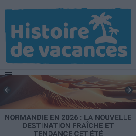
Aller
au
contenu
(Pressez
Entrée)
NORMANDIE EN 2026 : LA NOUVELLE
DESTINATION FRAÎCHE ET
TENDANCE CET ÉTÉ