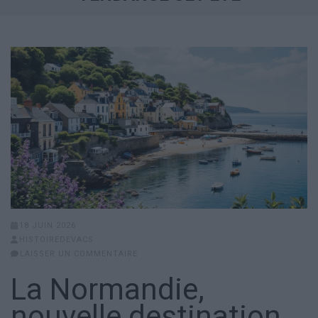
18 JUIN 2026
HISTOIREDEVACS
LAISSER UN COMMENTAIRE
La Normandie,
nouvelle destination