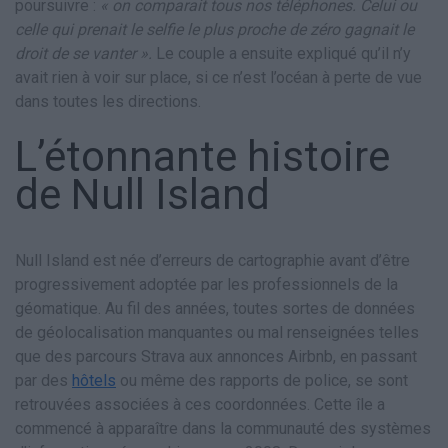
poursuivre :
« on comparait tous nos téléphones. Celui ou
celle qui prenait le selfie le plus proche de zéro gagnait le
droit de se vanter ».
Le couple a ensuite expliqué qu’il n’y
avait rien à voir sur place, si ce n’est l’océan à perte de vue
dans toutes les directions.
L’étonnante histoire
de Null Island
Null Island est née d’erreurs de cartographie avant d’être
progressivement adoptée par les professionnels de la
géomatique. Au fil des années, toutes sortes de données
de géolocalisation manquantes ou mal renseignées telles
que des parcours Strava aux annonces Airbnb, en passant
par des
hôtels
ou même des rapports de police, se sont
retrouvées associées à ces coordonnées. Cette île a
commencé à apparaître dans la communauté des systèmes