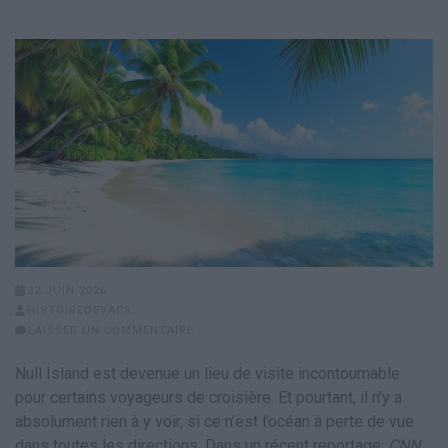
22 JUIN 2026
HISTOIREDEVACS
LAISSER UN COMMENTAIRE
Null Island est devenue un lieu de visite incontournable
pour certains voyageurs de croisière. Et pourtant, il n’y a
absolument rien à y voir, si ce n’est l’océan à perte de vue
dans toutes les directions. Dans un récent reportage,
CNN