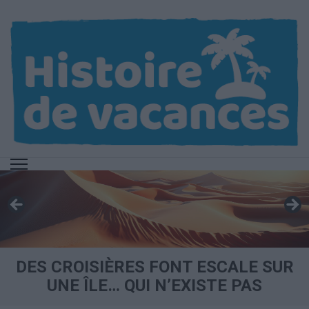
Aller
au
contenu
(Pressez
Entrée)
DES CROISIÈRES FONT ESCALE SUR
UNE ÎLE… QUI N’EXISTE PAS