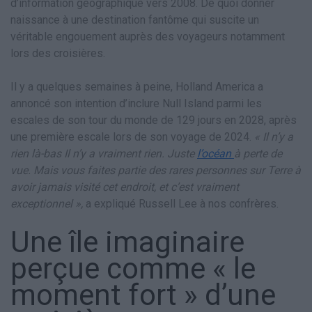
d’information géographique vers 2008. De quoi donner
naissance à une destination fantôme qui suscite un
véritable engouement auprès des voyageurs notamment
lors des croisières.
Il y a quelques semaines à peine, Holland America a
annoncé son intention d’inclure Null Island parmi les
escales de son tour du monde de 129 jours en 2028, après
une première escale lors de son voyage de 2024.
« Il n’y a
rien là-bas Il n’y a vraiment rien. Juste
l’océan
à perte de
vue. Mais vous faites partie des rares personnes sur Terre à
avoir jamais visité cet endroit, et c’est vraiment
exceptionnel »,
a expliqué Russell Lee à nos confrères.
Une île imaginaire
perçue comme « le
moment fort » d’une