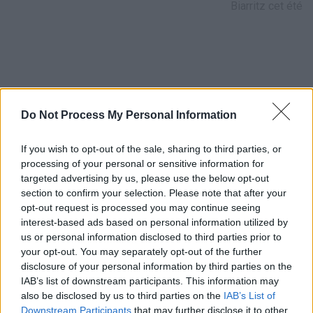
Biarritz cet été
Do Not Process My Personal Information
LAISSER UN COMMENTAIRE
If you wish to opt-out of the sale, sharing to third parties, or
Votre adresse e-mail ne sera pas publiée.
Les champs
processing of your personal or sensitive information for
obligatoires sont indiqués avec
*
targeted advertising by us, please use the below opt-out
section to confirm your selection. Please note that after your
Test
opt-out request is processed you may continue seeing
Translation
interest-based ads based on personal information utilized by
us or personal information disclosed to third parties prior to
your opt-out. You may separately opt-out of the further
disclosure of your personal information by third parties on the
IAB’s list of downstream participants. This information may
also be disclosed by us to third parties on the
IAB’s List of
Downstream Participants
that may further disclose it to other