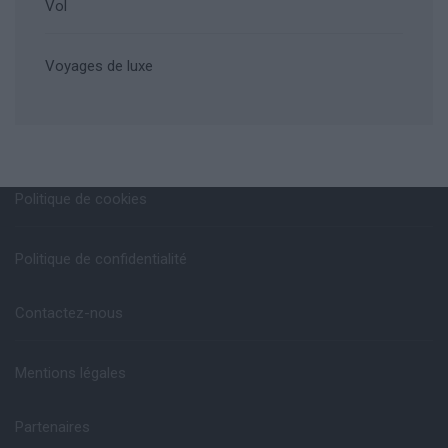
Vol
Voyages de luxe
Politique de cookies
Politique de confidentialité
Contactez-nous
Mentions légales
Partenaires