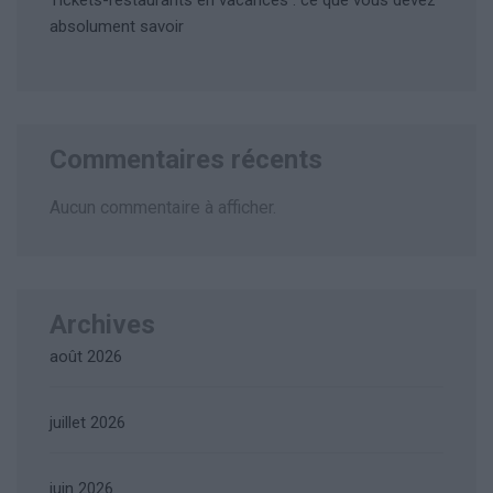
Tickets-restaurants en vacances : ce que vous devez
absolument savoir
Commentaires récents
Aucun commentaire à afficher.
Archives
août 2026
juillet 2026
juin 2026