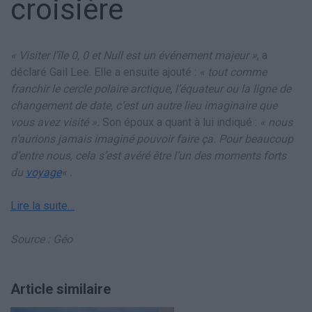
croisière
« Visiter l’île 0, 0 et Null est un événement majeur »
, a
déclaré Gail Lee. Elle a ensuite ajouté :
« tout comme
franchir le cercle polaire arctique, l’équateur ou la ligne de
changement de date, c’est un autre lieu imaginaire que
vous avez visité ».
Son époux a quant à lui indiqué :
« nous
n’aurions jamais imaginé pouvoir faire ça. Pour beaucoup
d’entre nous, cela s’est avéré être l’un des moments forts
du
voyage
« .
Lire la suite…
Source : Géo
Article similaire