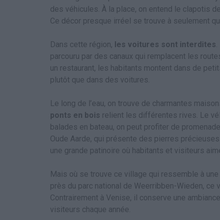
des véhicules. À la place, on entend le clapotis 
Ce décor presque irréel se trouve à seulement qu
Dans cette région,
les voitures sont interdites
.
parcouru par des canaux qui remplacent les routes
un restaurant, les habitants montent dans de peti
plutôt que dans des voitures.
Le long de l’eau, on trouve de charmantes maisons
ponts en bois
relient les différentes rives. Le v
balades en bateau, on peut profiter de promenade
Oude Aarde, qui présente des pierres précieuses 
une grande patinoire où habitants et visiteurs aim
Mais où se trouve ce village qui ressemble à une c
près du parc national de Weerribben-Wieden, ce v
Contrairement à Venise, il conserve une ambiance 
visiteurs chaque année.