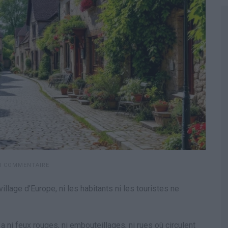
N COMMENTAIRE
illage d’Europe, ni les habitants ni les touristes ne
 a ni feux rouges, ni embouteillages, ni rues où circulent