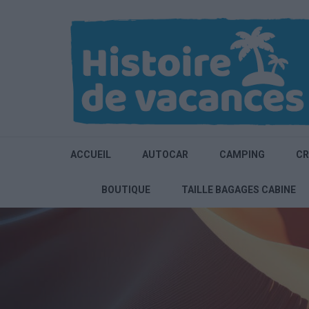
Aller
au
contenu
(Pressez
Entrée)
ACCUEIL
AUTOCAR
CAMPING
CR
BOUTIQUE
TAILLE BAGAGES CABINE