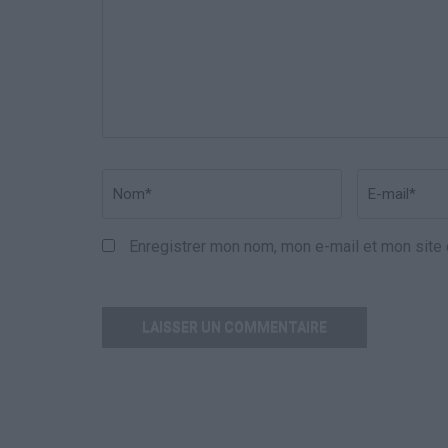
Nom
*
Email
*
Enregistrer mon nom, mon e-mail et mon site 