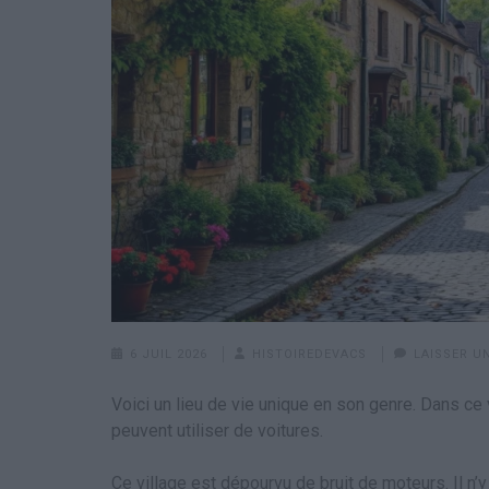
6 JUIL 2026
HISTOIREDEVACS
LAISSER U
Voici un lieu de vie unique en son genre. Dans ce v
peuvent utiliser de voitures.
Ce village est dépourvu de bruit de moteurs. Il n’y