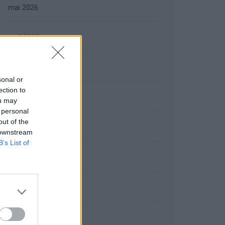
mai 2026
avril 2026
mars 2026
sonal or
ection to
février 2026
ou may
 personal
out of the
janvier 2026
 downstream
B’s List of
décembre 2025
novembre 2025
octobre 2025