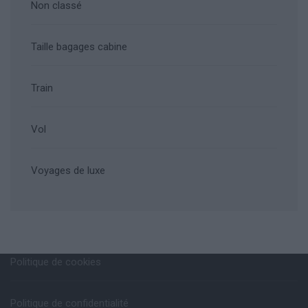
Non classé
Taille bagages cabine
Train
Vol
Voyages de luxe
Politique de cookies
Politique de confidentialité