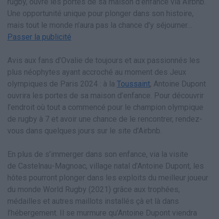
rugby, ouvre les portes de sa maison d’enfance via Airbnb.
Une opportunité unique pour plonger dans son histoire,
mais tout le monde n’aura pas la chance d’y séjourner…
Passer la publicité
Avis aux fans d’Ovalie de toujours et aux passionnés les
plus néophytes ayant accroché au moment des Jeux
olympiques de Paris 2024 : à la
Toussaint
, Antoine Dupont
ouvrira les portes de sa maison d’enfance. Pour découvrir
l’endroit où tout a commencé pour le champion olympique
de rugby à 7 et avoir une chance de le rencontrer, rendez-
vous dans quelques jours sur le site d’Airbnb.
En plus de s’immerger dans son enfance, via la visite
de Castelnau-Magnoac, village natal d’Antoine Dupont, les
hôtes pourront plonger dans les exploits du meilleur joueur
du monde World Rugby (2021) grâce aux trophées,
médailles et autres maillots installés çà et là dans
l’hébergement. Il se murmure qu’Antoine Dupont viendra