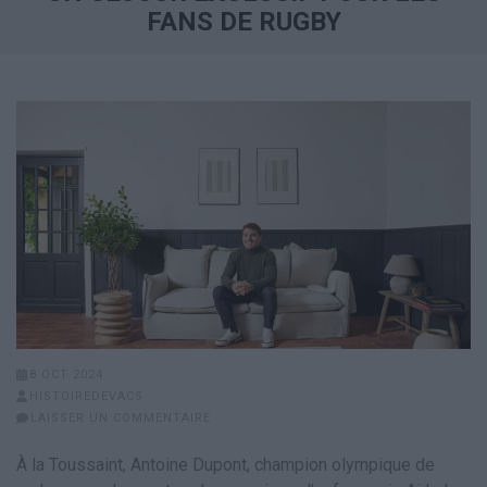
FANS DE RUGBY
8 OCT 2024
HISTOIREDEVACS
LAISSER UN COMMENTAIRE
À la Toussaint, Antoine Dupont, champion olympique de