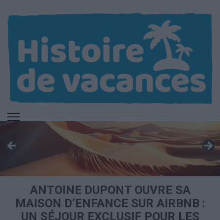
Aller
au
contenu
(Pressez
Entrée)
ANTOINE DUPONT OUVRE SA
MAISON D’ENFANCE SUR AIRBNB :
UN SÉJOUR EXCLUSIF POUR LES