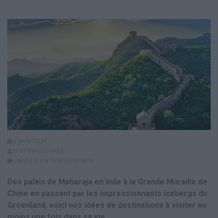
5 NOV 2024
HISTOIREDEVACS
LAISSER UN COMMENTAIRE
Des palais de Maharaja en Inde à la Grande Muraille de
Chine en passant par les impressionnants icebergs du
Groenland, voici nos idées de destinations à visiter au
moins une fois dans sa vie.