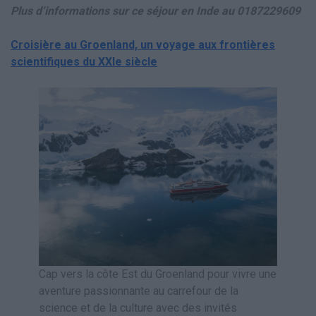
Plus d’informations sur ce séjour en Inde au 0187229609
Croisière au Groenland, un voyage aux frontières
scientifiques du XXIe siècle
Cap vers la côte Est du Groenland pour vivre une
aventure passionnante au carrefour de la
science et de la culture avec des invités