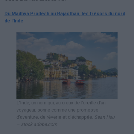
Du Madhya Pradesh au Rajasthan, les trésors du nord
de l’Inde
L’Inde, un nom qui, au creux de l’oreille d’un
voyageur, sonne comme une promesse
d’aventure, de rêverie et d’échappée.
Sean Hsu
– stock.adobe.com