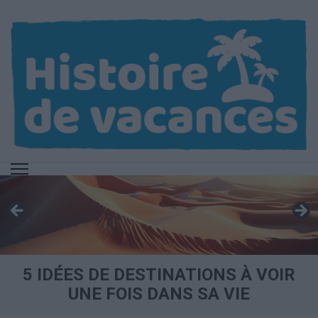
Aller
au
contenu
(Pressez
Entrée)
5 IDÉES DE DESTINATIONS À VOIR
UNE FOIS DANS SA VIE