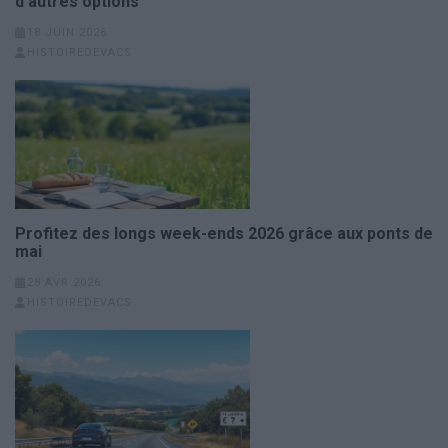
d’autres options
18 JUIN 2026
HISTOIREDEVACS
Profitez des longs week-ends 2026 grâce aux ponts de
mai
28 AVR 2026
HISTOIREDEVACS