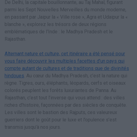
De Delhi, la capitale bouillonnante, au Taj Mahal, figurant
parmi les Sept Nouvelles Merveilles du monde moderne,
en passant par Jaipur la « Ville rose », Agra et Udaipur la «
blanche », explorez les trésors de deux régions
emblématiques de l’Inde : le Madhya Pradesh et le
Rajasthan.
Alternant nature et culture, cet itinéraire a été pensé pour
vous faire découvrir les multiples facettes d’un pays qui
compte autant de cultures et de traditions que de divinités
hindoues
. Au cœur du Madhya Pradesh, c’est la nature qui
règne. Tigres, ours, éléphants, léopards, cerfs et oiseaux
colorés peuplent les forêts luxuriantes de Panna. Au
Rajasthan, c’est tout l’inverse qui vous attend : des villes
riches d’histoire, façonnées par des siècles de conquête.
Les villes sont le bastion des Rajputs, ces valeureux
guerriers dont le goût pour le luxe et l’opulence s’est
transmis jusqu’à nos jours.