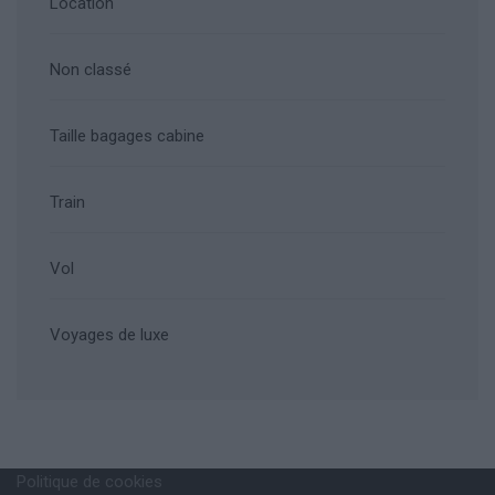
Location
Non classé
Taille bagages cabine
Train
Vol
Voyages de luxe
Politique de cookies