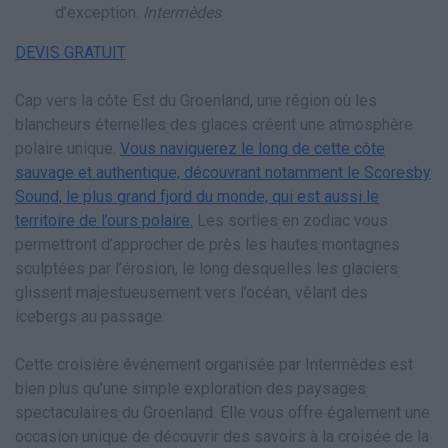
d’exception.
Intermèdes
DEVIS GRATUIT
Cap vers la côte Est du Groenland, une région où les
blancheurs éternelles des glaces créent une atmosphère
polaire unique.
Vous naviguerez le long de cette côte
sauvage et authentique, découvrant notamment le Scoresby
Sound, le plus grand fjord du monde, qui est aussi le
territoire de l’ours polaire.
Les sorties en zodiac vous
permettront d’approcher de près les hautes montagnes
sculptées par l’érosion, le long desquelles les glaciers
glissent majestueusement vers l’océan, vêlant des
icebergs au passage.
Cette croisière événement organisée par Intermèdes est
bien plus qu’une simple exploration des paysages
spectaculaires du Groenland. Elle vous offre également une
occasion unique de découvrir des savoirs à la croisée de la