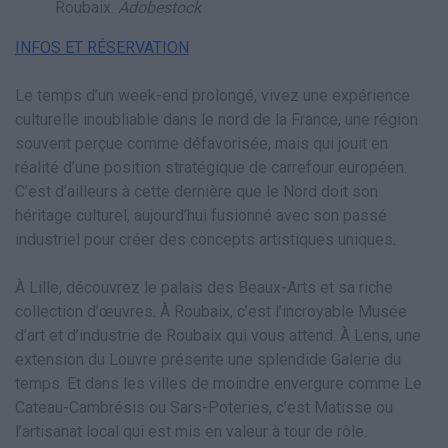
Roubaix.
Adobestock
INFOS ET RÉSERVATION
Le temps d’un week-end prolongé, vivez une expérience
culturelle inoubliable dans le nord de la France, une région
souvent perçue comme défavorisée, mais qui jouit en
réalité d’une position stratégique de carrefour européen.
C’est d’ailleurs à cette dernière que le Nord doit son
héritage culturel, aujourd’hui fusionné avec son passé
industriel pour créer des concepts artistiques uniques.
À Lille, découvrez le palais des Beaux-Arts et sa riche
collection d’œuvres. À Roubaix, c’est l’incroyable Musée
d’art et d’industrie de Roubaix qui vous attend. À Lens, une
extension du Louvre présente une splendide Galerie du
temps. Et dans les villes de moindre envergure comme Le
Cateau-Cambrésis ou Sars-Poteries, c’est Matisse ou
l’artisanat local qui est mis en valeur à tour de rôle.