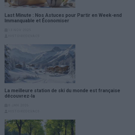
Last Minute : Nos Astuces pour Partir en Week-end
Immanquable et Économiser
13 NOV 2025
HISTOIREDEVACS
La meilleure station de ski du monde est française
découvrez-la
8 JAN 2026
HISTOIREDEVACS