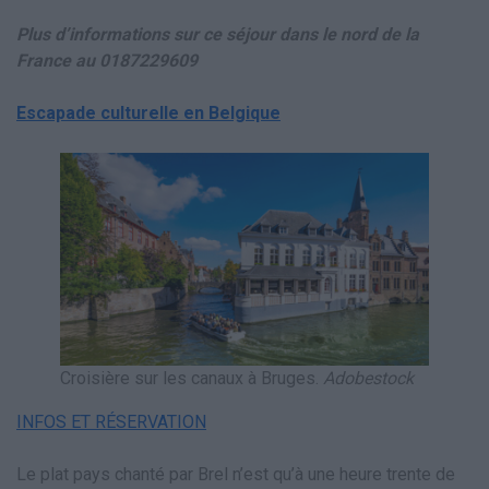
Plus d’informations sur ce séjour dans le nord de la
France au
0187229609
Escapade culturelle en Belgique
Croisière sur les canaux à Bruges.
Adobestock
INFOS ET RÉSERVATION
Le plat pays chanté par Brel n’est qu’à une heure trente de