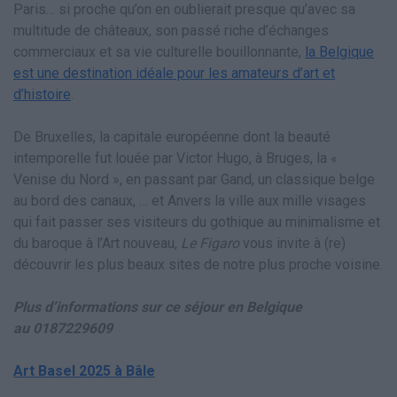
Paris… si proche qu’on en oublierait presque qu’avec sa
multitude de châteaux, son passé riche d’échanges
commerciaux et sa vie culturelle bouillonnante,
la Belgique
est une destination idéale pour les amateurs d’art et
d’histoire
.
De Bruxelles, la capitale européenne dont la beauté
intemporelle fut louée par Victor Hugo, à Bruges, la «
Venise du Nord », en passant par Gand, un classique belge
au bord des canaux, … et Anvers la ville aux mille visages
qui fait passer ses visiteurs du gothique au minimalisme et
du baroque à l’Art nouveau,
Le Figaro
vous invite à (re)
découvrir les plus beaux sites de notre plus proche voisine.
Plus d’informations sur ce séjour en Belgique
au
0187229609
Art Basel 2025 à Bâle