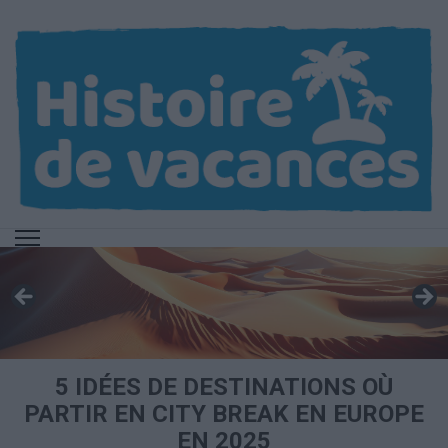
Aller
au
contenu
(Pressez
Entrée)
5 IDÉES DE DESTINATIONS OÙ
PARTIR EN CITY BREAK EN EUROPE
EN 2025