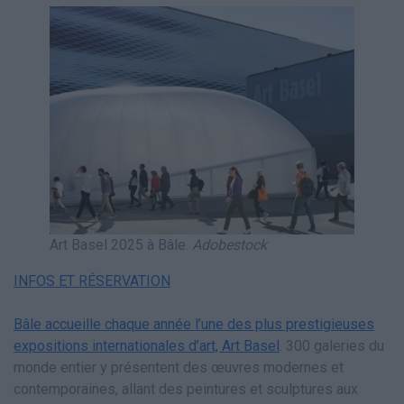
Art Basel 2025 à Bâle.
Adobestock
INFOS ET RÉSERVATION
Bâle accueille chaque année l’une des plus prestigieuses
expositions internationales d’art, Art Basel
. 300 galeries du
monde entier y présentent des œuvres modernes et
contemporaines, allant des peintures et sculptures aux