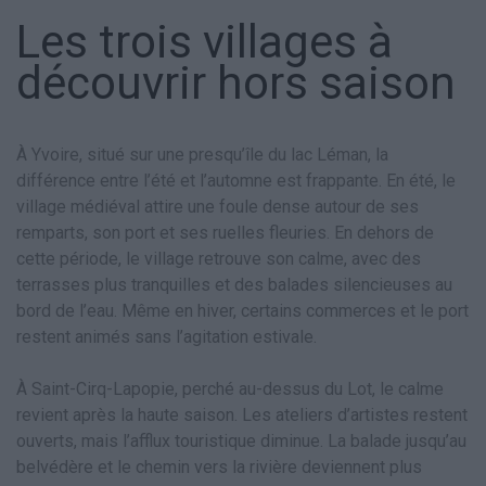
Les trois villages à
découvrir hors saison
À Yvoire, situé sur une presqu’île du lac Léman, la
différence entre l’été et l’automne est frappante. En été, le
village médiéval attire une foule dense autour de ses
remparts, son port et ses ruelles fleuries. En dehors de
cette période, le village retrouve son calme, avec des
terrasses plus tranquilles et des balades silencieuses au
bord de l’eau. Même en hiver, certains commerces et le port
restent animés sans l’agitation estivale.
À Saint-Cirq-Lapopie, perché au-dessus du Lot, le calme
revient après la haute saison. Les ateliers d’artistes restent
ouverts, mais l’afflux touristique diminue. La balade jusqu’au
belvédère et le chemin vers la rivière deviennent plus