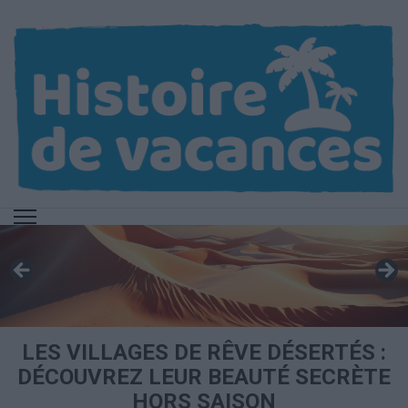
Aller
au
contenu
(Pressez
Entrée)
LES VILLAGES DE RÊVE DÉSERTÉS :
DÉCOUVREZ LEUR BEAUTÉ SECRÈTE
HORS SAISON