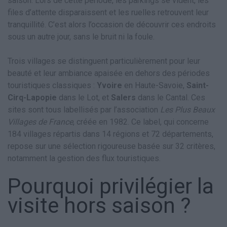
saison. Lors de cette période, les parkings se vident, les
files d’attente disparaissent et les ruelles retrouvent leur
tranquillité. C’est alors l’occasion de découvrir ces endroits
sous un autre jour, sans le bruit ni la foule.
Trois villages se distinguent particulièrement pour leur
beauté et leur ambiance apaisée en dehors des périodes
touristiques classiques :
Yvoire
en Haute-Savoie,
Saint-
Cirq-Lapopie
dans le Lot, et
Salers
dans le Cantal. Ces
sites sont tous labellisés par l’association
Les Plus Beaux
Villages de France
, créée en 1982. Ce label, qui concerne
184 villages répartis dans 14 régions et 72 départements,
repose sur une sélection rigoureuse basée sur 32 critères,
notamment la gestion des flux touristiques.
Pourquoi privilégier la
visite hors saison ?