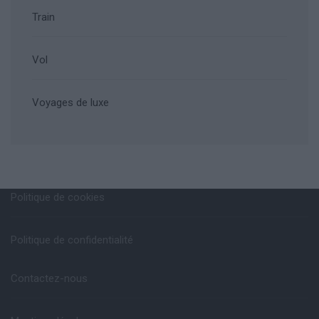
Train
Vol
Voyages de luxe
Politique de cookies
Politique de confidentialité
Contactez-nous