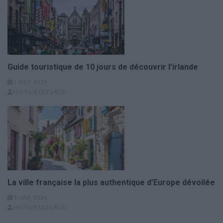
Guide touristique de 10 jours de découvrir l’irlande
1 OCT 2024
HISTOIREDEVACS
La ville française la plus authentique d’Europe dévoilée
9 JAN 2026
HISTOIREDEVACS