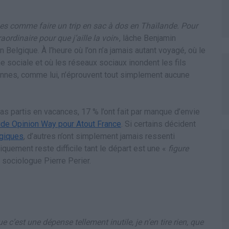
es comme faire un trip en sac à dos en Thaïlande. Pour
ordinaire pour que j’aille la voir
», lâche Benjamin
 Belgique. À l’heure où l’on n’a jamais autant voyagé, où le
sociale et où les réseaux sociaux inondent les fils
onnes, comme lui, n’éprouvent tout simplement aucune
as partis en vacances, 17 % l’ont fait par manque d’envie
ude Opinion Way pour Atout France
. Si certains décident
ogiques
, d’autres n’ont simplement jamais ressenti
liquement reste difficile tant le départ est une «
figure
 sociologue Pierre Perier.
 c’est une dépense tellement inutile, je n’en tire rien, que