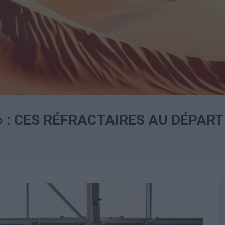
» : CES RÉFRACTAIRES AU DÉPART