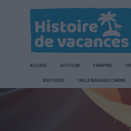
Aller
au
contenu
(Pressez
Entrée)
ACCUEIL
AUTOCAR
CAMPING
CR
BOUTIQUE
TAILLE BAGAGES CABINE