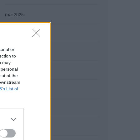
mai 2026
avril 2026
sonal or
mars 2026
ection to
ou may
 personal
février 2026
out of the
 downstream
B’s List of
janvier 2026
décembre 2025
novembre 2025