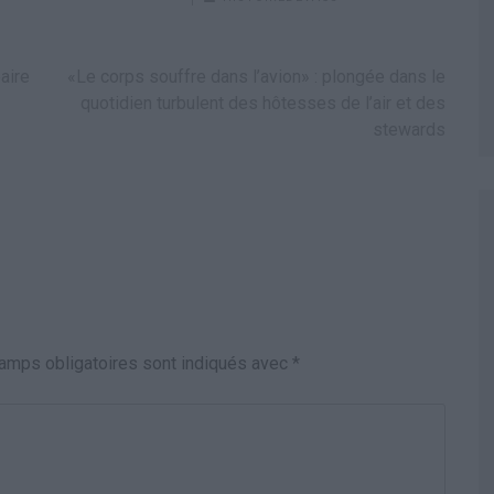
aire
«Le corps souffre dans l’avion» : plongée dans le
quotidien turbulent des hôtesses de l’air et des
stewards
amps obligatoires sont indiqués avec
*