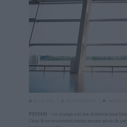
27 FÉV 2025
HISTOIREDEVACS
LAISSER 
PSYCHO
– Le voyage est une évidence pour beauc
Ceux-là ne ressentent même aucune envie de partir