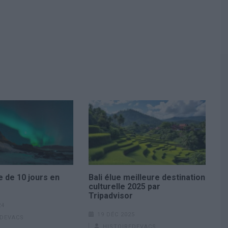
de 10 jours en
Bali élue meilleure destination
culturelle 2025 par
Tripadvisor
24
19 DÉC 2025
EDEVACS
HISTOIREDEVACS