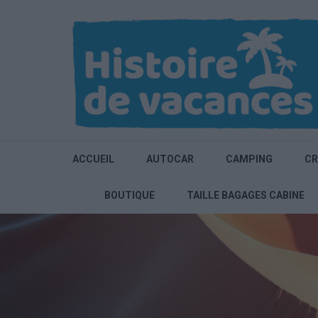
Aller
au
contenu
(Pressez
Entrée)
ACCUEIL
AUTOCAR
CAMPING
CR
BOUTIQUE
TAILLE BAGAGES CABINE