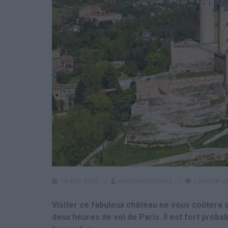
18 SEP 2025
HISTOIREDEVACS
LAISSER 
Visiter ce fabuleux château ne vous coûtera 
deux heures de vol de Paris. Il est fort proba