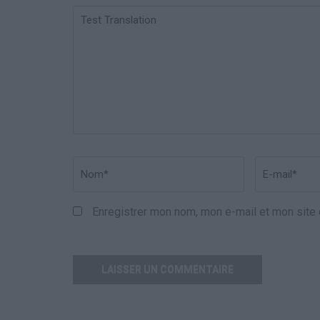
Test
Translation
Nom
*
Email
*
Enregistrer mon nom, mon e-mail et mon site 