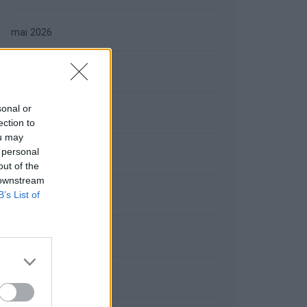
mai 2026
avril 2026
sonal or
mars 2026
ection to
ou may
 personal
février 2026
out of the
 downstream
B’s List of
janvier 2026
décembre 2025
novembre 2025