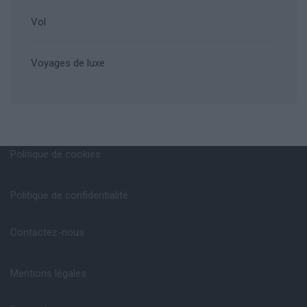
Vol
Voyages de luxe
Politique de cookies
Politique de confidentialité
Contactez-nous
Mentions légales