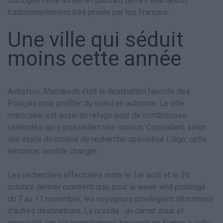
distingue cette année en passant devant Marrakech,
traditionnellement très prisée par les Français.
Une ville qui séduit
moins cette année
Autrefois, Marrakech était la destination favorite des
Français pour profiter du soleil en automne. La ville
marocaine est aussi un refuge pour de nombreuses
célébrités qui y possèdent une maison. Cependant, selon
une étude du moteur de recherche spécialisé Liligo, cette
tendance semble changer.
Les recherches effectuées entre le 1er août et le 20
octobre dernier montrent que, pour le week-end prolongé
du 7 au 11 novembre, les voyageurs privilégient désormais
d’autres destinations. La priorité : un climat doux et
ensoleillé, car les températures baissent en France à cette