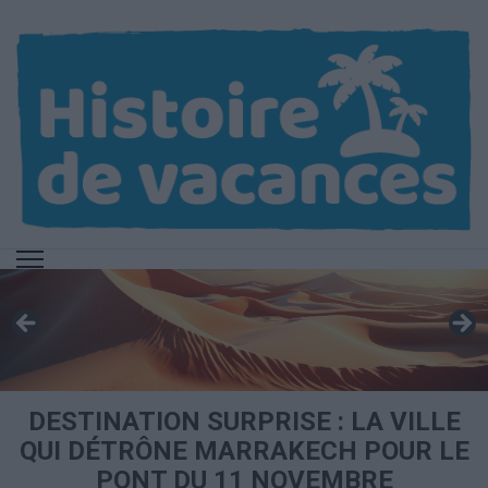
Aller
au
contenu
(Pressez
Entrée)
DESTINATION SURPRISE : LA VILLE
QUI DÉTRÔNE MARRAKECH POUR LE
PONT DU 11 NOVEMBRE