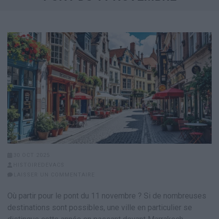
30 OCT 2025
HISTOIREDEVACS
LAISSER UN COMMENTAIRE
Où partir pour le pont du 11 novembre ? Si de nombreuses
destinations sont possibles, une ville en particulier se