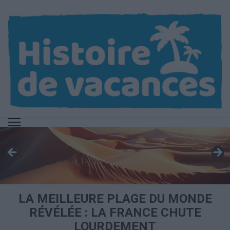
Aller
au
contenu
(Pressez
Entrée)
LA MEILLEURE PLAGE DU MONDE
RÉVÉLÉE : LA FRANCE CHUTE
LOURDEMENT