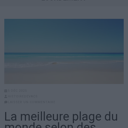
5 DÉC 2025
HISTOIREDEVACS
LAISSER UN COMMENTAIRE
La meilleure plage du
monde selon des