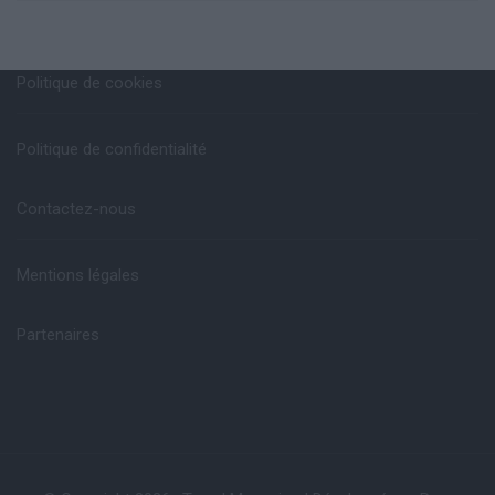
Politique de cookies
Politique de confidentialité
Contactez-nous
Mentions légales
Partenaires