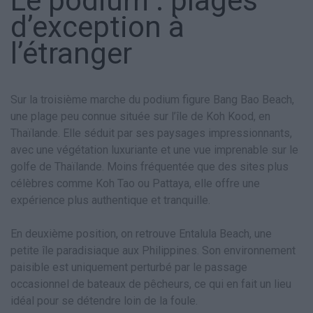
Le podium : plages
d’exception à
l’étranger
Sur la troisième marche du podium figure Bang Bao Beach,
une plage peu connue située sur l’île de Koh Kood, en
Thaïlande. Elle séduit par ses paysages impressionnants,
avec une végétation luxuriante et une vue imprenable sur le
golfe de Thaïlande. Moins fréquentée que des sites plus
célèbres comme Koh Tao ou Pattaya, elle offre une
expérience plus authentique et tranquille.
En deuxième position, on retrouve Entalula Beach, une
petite île paradisiaque aux Philippines. Son environnement
paisible est uniquement perturbé par le passage
occasionnel de bateaux de pêcheurs, ce qui en fait un lieu
idéal pour se détendre loin de la foule.