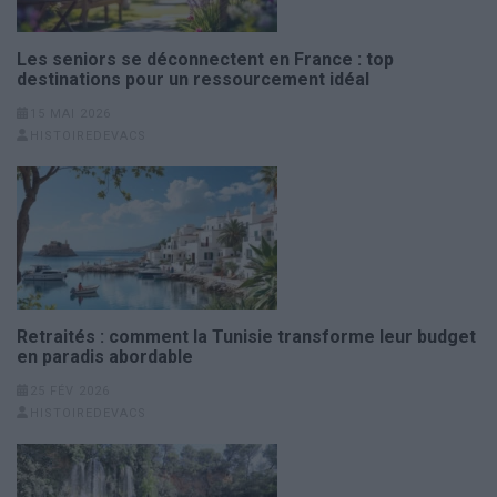
Les seniors se déconnectent en France : top
destinations pour un ressourcement idéal
15 MAI 2026
HISTOIREDEVACS
Retraités : comment la Tunisie transforme leur budget
en paradis abordable
25 FÉV 2026
HISTOIREDEVACS