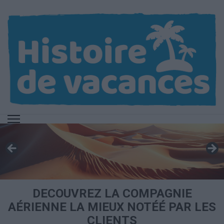
Aller
au
contenu
(Pressez
Entrée)
DECOUVREZ LA COMPAGNIE
AÉRIENNE LA MIEUX NOTÉÉ PAR LES
CLIENTS