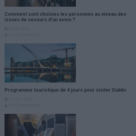
Comment sont choisies les personnes au niveau des
issues de secours d’un avion ?
5 MAR 2026
HISTOIREDEVACS
Programme touristique de 4 jours pour visiter Dublin
17 JUIL 2024
HISTOIREDEVACS