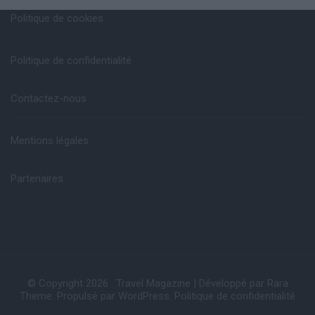
Politique de cookies
Politique de confidentialité
Contactez-nous
Mentions légales
Partenaires
© Copyright 2026
.
Travel Magazine | Développé par
Rara
Theme
. Propulsé par
WordPress
.
Politique de confidentialité