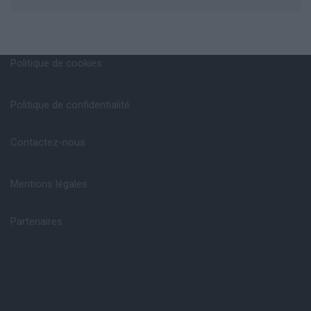
Politique de cookies
Politique de confidentialité
Contactez-nous
Mentions légales
Partenaires