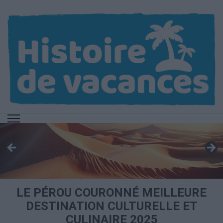
Aller
au
contenu
(Pressez
Entrée)
LE PÉROU COURONNÉ MEILLEURE
DESTINATION CULTURELLE ET
CULINAIRE 2025