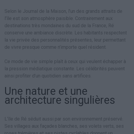
Selon le Journal de la Maison, l’un des grands attraits de
l’île est son atmosphère paisible. Contrairement aux
destinations très mondaines du sud de la France, Ré
conserve une ambiance discrète. Les habitants respectent
la vie privée des personnalités présentes, leur permettant
de vivre presque comme n’importe quel résident.
Ce mode de vie simple plaît à ceux qui veulent échapper à
la pression médiatique constante. Les célébrités peuvent
ainsi profiter d’un quotidien sans artifices.
Une nature et une
architecture singulières
L’île de Ré séduit aussi par son environnement préservé.
Ses villages aux façades blanches, ses volets verts, ses
roses trémières et ses pistes cyclables donnent un