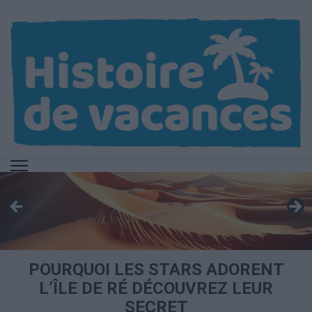
Aller
au
contenu
(Pressez
Entrée)
POURQUOI LES STARS ADORENT
L’ÎLE DE RÉ DÉCOUVREZ LEUR
SECRET