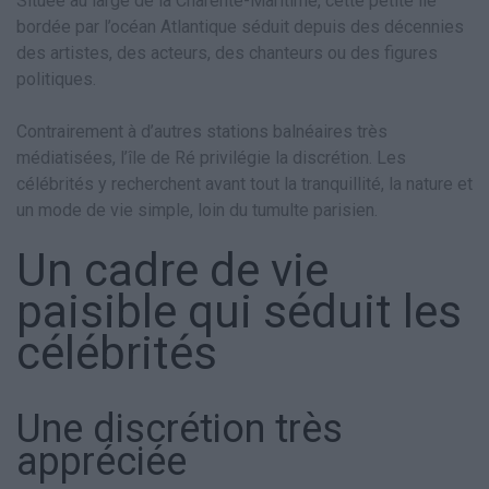
Située au large de la Charente-Maritime, cette petite île
bordée par l’océan Atlantique séduit depuis des décennies
des artistes, des acteurs, des chanteurs ou des figures
politiques.
Contrairement à d’autres stations balnéaires très
médiatisées, l’île de Ré privilégie la discrétion. Les
célébrités y recherchent avant tout la tranquillité, la nature et
un mode de vie simple, loin du tumulte parisien.
Un cadre de vie
paisible qui séduit les
célébrités
Une discrétion très
appréciée