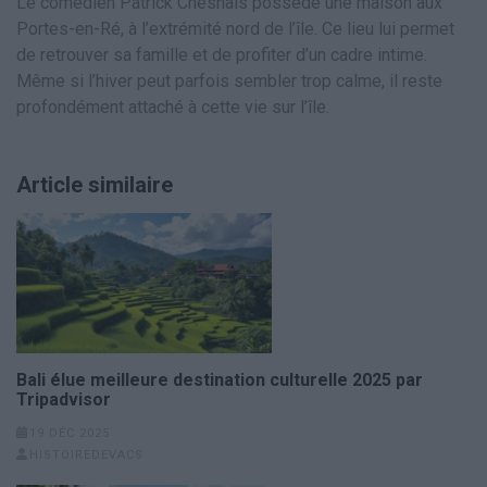
Le comédien Patrick Chesnais possède une maison aux
Portes-en-Ré, à l’extrémité nord de l’île. Ce lieu lui permet
de retrouver sa famille et de profiter d’un cadre intime.
Même si l’hiver peut parfois sembler trop calme, il reste
profondément attaché à cette vie sur l’île.
Article similaire
Bali élue meilleure destination culturelle 2025 par
Tripadvisor
19 DÉC 2025
HISTOIREDEVACS