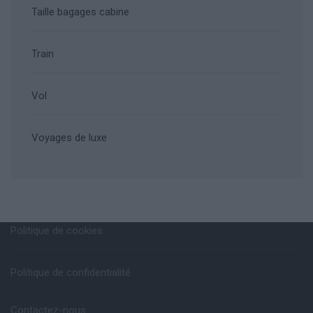
Taille bagages cabine
Train
Vol
Voyages de luxe
Politique de cookies
Politique de confidentialité
Contactez-nous