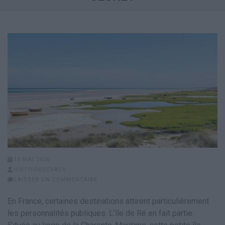
15 MAI 2026
HISTOIREDEVACS
LAISSER UN COMMENTAIRE
En France, certaines destinations attirent particulièrement
les personnalités publiques. L’île de Ré en fait partie.