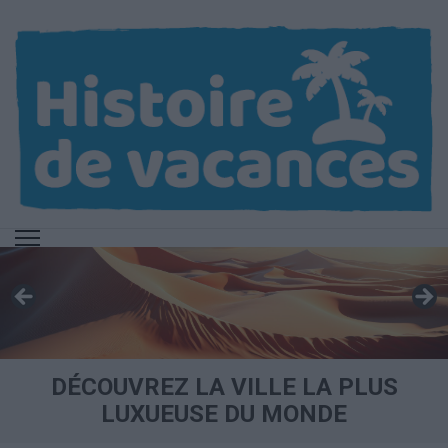
Aller
au
contenu
(Pressez
Entrée)
DÉCOUVREZ LA VILLE LA PLUS
LUXUEUSE DU MONDE