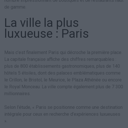
nombre impressionnant de boutiques et de restaurants haut
de gamme.
La ville la plus
luxueuse : Paris
Mais c’est finalement Paris qui décroche la première place.
La capitale française affiche des chiffres remarquables :
plus de 800 établissements gastronomiques, plus de 140
hôtels 5 étoiles, dont des palaces emblématiques comme
le Crillon, le Bristol, le Meurice, le Plaza Athénée ou encore
le Royal Monceau. La ville compte également plus de 7 300
millionnaires.
Selon l’étude, « Paris se positionne comme une destination
intégrale pour ceux en recherche d’expériences luxueuses
».