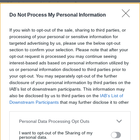
obligatoires sont indiqués avec
*
Do Not Process My Personal Information
Test
Translation
If you wish to opt-out of the sale, sharing to third parties, or
processing of your personal or sensitive information for
targeted advertising by us, please use the below opt-out
section to confirm your selection. Please note that after your
opt-out request is processed you may continue seeing
interest-based ads based on personal information utilized by
us or personal information disclosed to third parties prior to
your opt-out. You may separately opt-out of the further
disclosure of your personal information by third parties on the
Nom
*
Em
Si
IAB’s list of downstream participants. This information may
w
also be disclosed by us to third parties on the
IAB’s List of
Downstream Participants
that may further disclose it to other
third parties.
Personal Data Processing Opt Outs
I want to opt-out of the Sharing of my
personal data.