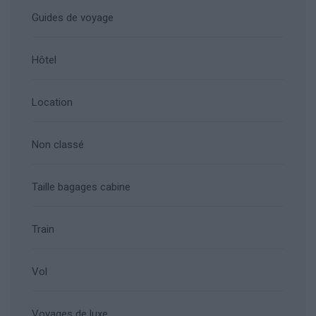
Guides de voyage
Hôtel
Location
Non classé
Taille bagages cabine
Train
Vol
Voyages de luxe