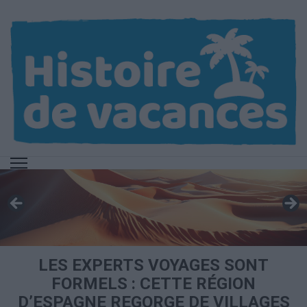
Aller
au
contenu
(Pressez
Entrée)
LES EXPERTS VOYAGES SONT
FORMELS : CETTE RÉGION
D’ESPAGNE REGORGE DE VILLAGES