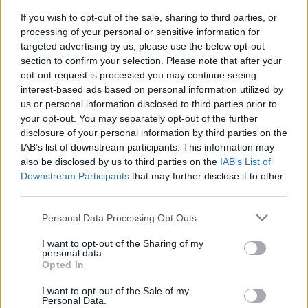
If you wish to opt-out of the sale, sharing to third parties, or
processing of your personal or sensitive information for
targeted advertising by us, please use the below opt-out
section to confirm your selection. Please note that after your
opt-out request is processed you may continue seeing
Nom
*
Em
Si
interest-based ads based on personal information utilized by
w
us or personal information disclosed to third parties prior to
your opt-out. You may separately opt-out of the further
disclosure of your personal information by third parties on the
IAB’s list of downstream participants. This information may
also be disclosed by us to third parties on the
IAB’s List of
Downstream Participants
that may further disclose it to other
third parties.
Enregistrer mon nom, mon e-mail et mon site dans le
Personal Data Processing Opt Outs
navigateur pour mon prochain commentaire.
I want to opt-out of the Sharing of my
personal data.
Opted In
I want to opt-out of the Sale of my
Personal Data.