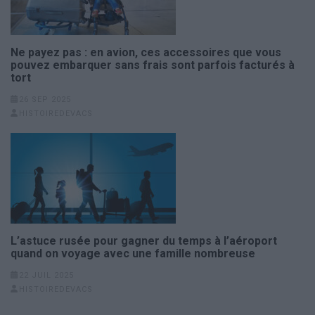
Ne payez pas : en avion, ces accessoires que vous
pouvez embarquer sans frais sont parfois facturés à
tort
26 SEP 2025
HISTOIREDEVACS
L’astuce rusée pour gagner du temps à l’aéroport
quand on voyage avec une famille nombreuse
22 JUIL 2025
HISTOIREDEVACS