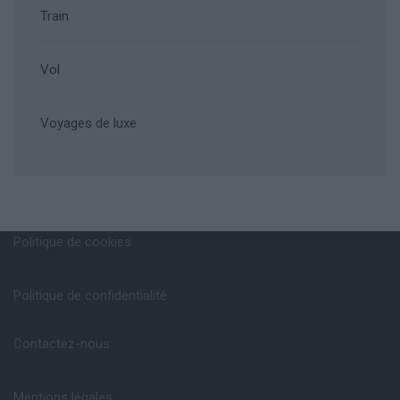
Train
Vol
Voyages de luxe
Politique de cookies
Politique de confidentialité
Contactez-nous
Mentions légales