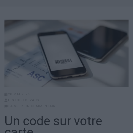
20 MAI 2026
HISTOIREDEVACS
LAISSER UN COMMENTAIRE
Un code sur votre
carte