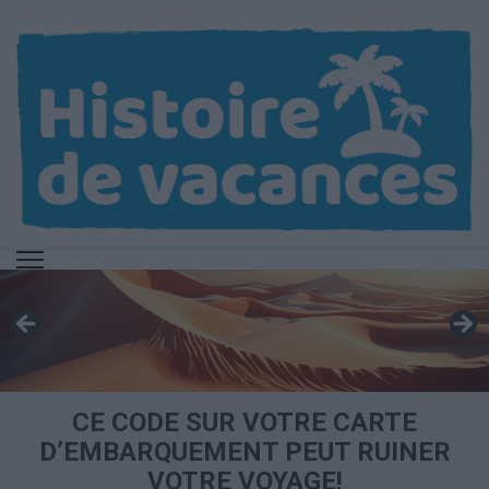
Aller
au
contenu
(Pressez
Entrée)
CE CODE SUR VOTRE CARTE
D’EMBARQUEMENT PEUT RUINER
VOTRE VOYAGE!