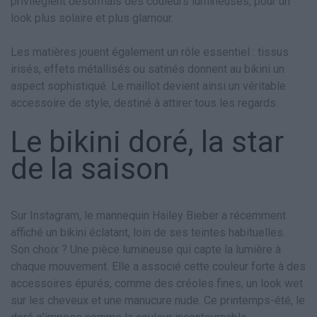
privilégient désormais des couleurs lumineuses, pour un
look plus solaire et plus glamour.
Les matières jouent également un rôle essentiel : tissus
irisés, effets métallisés ou satinés donnent au bikini un
aspect sophistiqué. Le maillot devient ainsi un véritable
accessoire de style, destiné à attirer tous les regards.
Le bikini doré, la star
de la saison
Sur Instagram, le mannequin Hailey Bieber a récemment
affiché un bikini éclatant, loin de ses teintes habituelles.
Son choix ? Une pièce lumineuse qui capte la lumière à
chaque mouvement. Elle a associé cette couleur forte à des
accessoires épurés, comme des créoles fines, un look wet
sur les cheveux et une manucure nude. Ce printemps-été, le