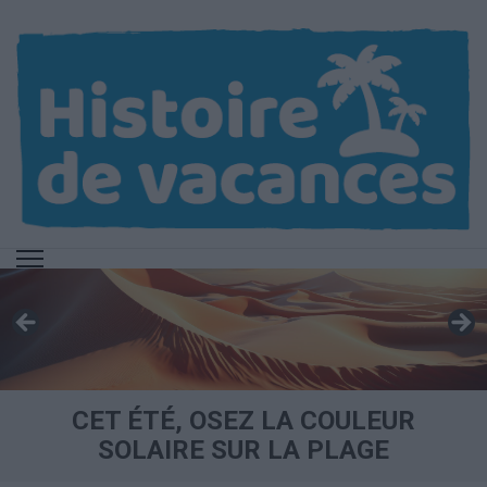
Aller
au
contenu
(Pressez
Entrée)
CET ÉTÉ, OSEZ LA COULEUR
SOLAIRE SUR LA PLAGE