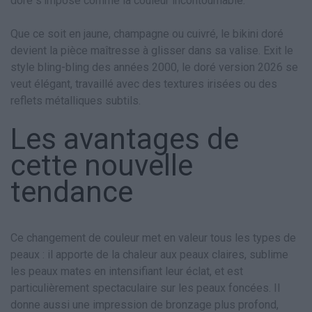
doré s’impose comme la couleur incontournable.
Que ce soit en jaune, champagne ou cuivré, le bikini doré
devient la pièce maîtresse à glisser dans sa valise. Exit le
style bling-bling des années 2000, le doré version 2026 se
veut élégant, travaillé avec des textures irisées ou des
reflets métalliques subtils.
Les avantages de
cette nouvelle
tendance
Ce changement de couleur met en valeur tous les types de
peaux : il apporte de la chaleur aux peaux claires, sublime
les peaux mates en intensifiant leur éclat, et est
particulièrement spectaculaire sur les peaux foncées. Il
donne aussi une impression de bronzage plus profond,