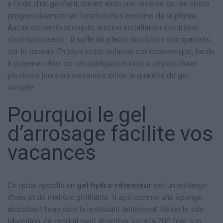
à l’aide d’un gélifiant, créant ainsi une réserve qui se libère
progressivement en fonction des besoins de la plante.
Aucun voisin n’est requis, aucune installation électrique
n’est nécessaire : il suffit de placer des blocs transparents
sur le terreau. En plus, cette solution est économique, facile
à préparer chez soi en quelques minutes, et peut durer
plusieurs jours ou semaines selon la quantité de gel
utilisée.
Pourquoi le gel
d’arrosage facilite vos
vacances
Ce qu’on appelle un
gel hydro-rétenteur
est un mélange
d’eau et de matière gélifiante. Il agit comme une éponge,
absorbant l’eau puis la restituant lentement. Selon le site
Marmiton, ce produit peut absorber jusqu’à 200 fois son