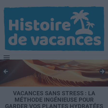
Aller
au
contenu
(Pressez
Entrée)
VACANCES SANS STRESS : LA
MÉTHODE INGÉNIEUSE POUR
GARDER VOS PLANTES HYDRATÉES