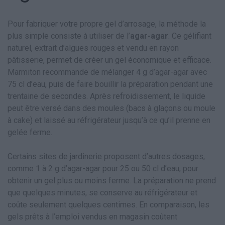
Pour fabriquer votre propre gel d’arrosage, la méthode la
plus simple consiste à utiliser de l’
agar-agar
. Ce gélifiant
naturel, extrait d’algues rouges et vendu en rayon
pâtisserie, permet de créer un gel économique et efficace.
Marmiton recommande de mélanger 4 g d’agar-agar avec
75 cl d’eau, puis de faire bouillir la préparation pendant une
trentaine de secondes. Après refroidissement, le liquide
peut être versé dans des moules (bacs à glaçons ou moule
à cake) et laissé au réfrigérateur jusqu’à ce qu’il prenne en
gelée ferme.
Certains sites de jardinerie proposent d’autres dosages,
comme 1 à 2 g d’agar-agar pour 25 ou 50 cl d’eau, pour
obtenir un gel plus ou moins ferme. La préparation ne prend
que quelques minutes, se conserve au réfrigérateur et
coûte seulement quelques centimes. En comparaison, les
gels prêts à l’emploi vendus en magasin coûtent