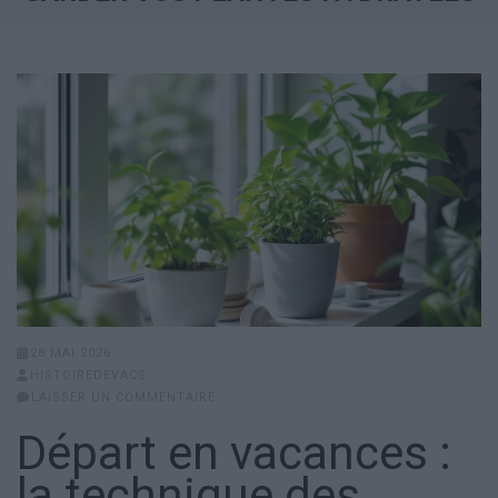
28 MAI 2026
HISTOIREDEVACS
LAISSER UN COMMENTAIRE
Départ en vacances :
la technique des