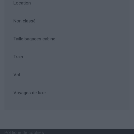
Location
Non classé
Taille bagages cabine
Train
Vol
Voyages de luxe
Politique de cookies