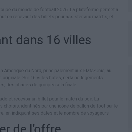
 Coupe du monde de football 2026. La plateforme permet à
ut en recevant des billets pour assister aux matchs, et
nt dans 16 villes
en Amérique du Nord, principalement aux États-Unis, au
e originale. Sur 16 villes hôtes, certains logements
es, des phases de groupes à la finale.
ade et recevoir un billet pour le match du soir. La
hoisis, identifiés par une icône de ballon de foot sur le
offre, en indiquant ses dates et le nombre de voyageurs.
 de l’offre