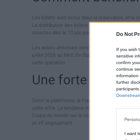
Les billets sont inclus dans la réservation, et le
La distribution des billets se fait progressivemen
ouvertes dès le 10 juin pour la phase de groupes 
Do Not Pr
Les autres annonces seront mises en ligne au fil d
If you wish 
juillet 2026 au MetLife Stadium de New York. Au to
sensitive in
cette opération.
confirm you
continue se
Une forte demand
information 
further disc
participants
Downstream 
Selon la plateforme, la France figure parmi les p
cette offre. La tendance montre que de nombreux 
Coupe du monde sur le continent américain. Il est 
Persona
un vif engouement.
I want t