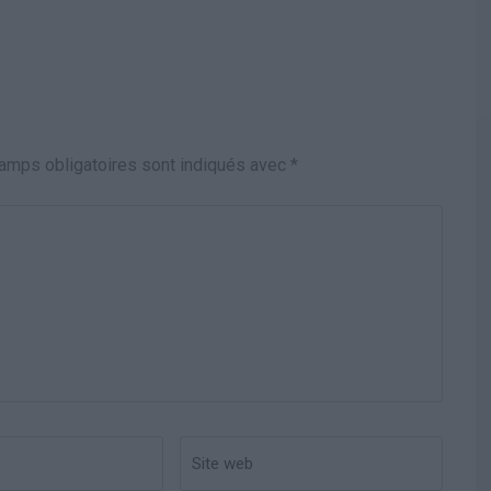
amps obligatoires sont indiqués avec
*
Site
web