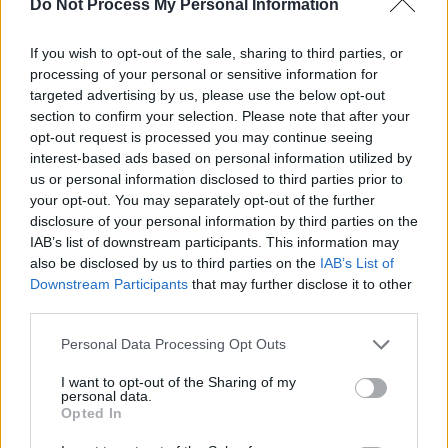
Do Not Process My Personal Information
If you wish to opt-out of the sale, sharing to third parties, or
processing of your personal or sensitive information for
targeted advertising by us, please use the below opt-out
section to confirm your selection. Please note that after your
opt-out request is processed you may continue seeing
interest-based ads based on personal information utilized by
us or personal information disclosed to third parties prior to
Nom
*
Em
Si
your opt-out. You may separately opt-out of the further
w
disclosure of your personal information by third parties on the
IAB’s list of downstream participants. This information may
also be disclosed by us to third parties on the
IAB’s List of
Downstream Participants
that may further disclose it to other
third parties.
Personal Data Processing Opt Outs
Enregistrer mon nom, mon e-mail et mon site dans le
I want to opt-out of the Sharing of my
navigateur pour mon prochain commentaire.
personal data.
Opted In