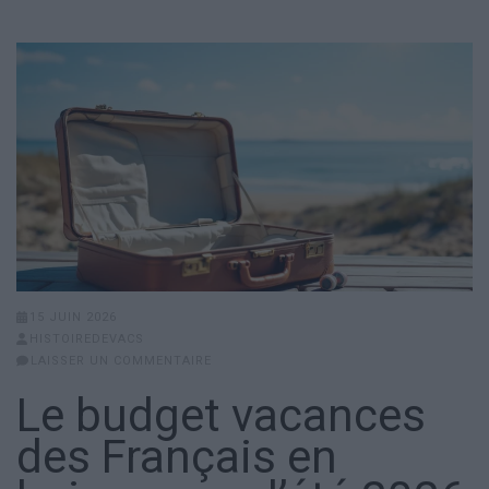
15 JUIN 2026
HISTOIREDEVACS
LAISSER UN COMMENTAIRE
Le budget vacances
des Français en