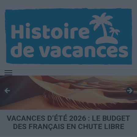
Aller
au
contenu
(Pressez
Entrée)
VACANCES D’ÉTÉ 2026 : LE BUDGET
DES FRANÇAIS EN CHUTE LIBRE