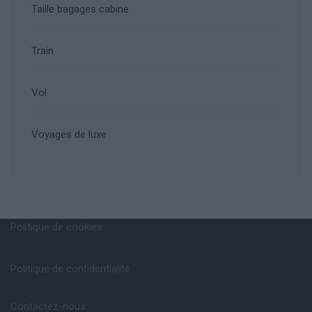
Taille bagages cabine
Train
Vol
Voyages de luxe
Politique de cookies
Politique de confidentialité
Contactez-nous