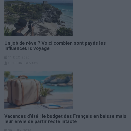
Un job de rêve ? Voici combien sont payés les
influenceurs voyage
11 DÉC 2025
HISTOIREDEVACS
Vacances d’été : le budget des Français en baisse mais
leur envie de partir reste intacte
30 JUIN 2026