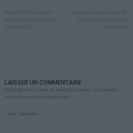
Navigation
Airbnb offre des billets
Vacances en toute sécurité :
de
gratuits pour la Coupe du
10 astuces pour protéger
l’article
Monde 2026
votre maison
LAISSER UN COMMENTAIRE
Votre adresse e-mail ne sera pas publiée.
Les champs
obligatoires sont indiqués avec
*
Test
Translation