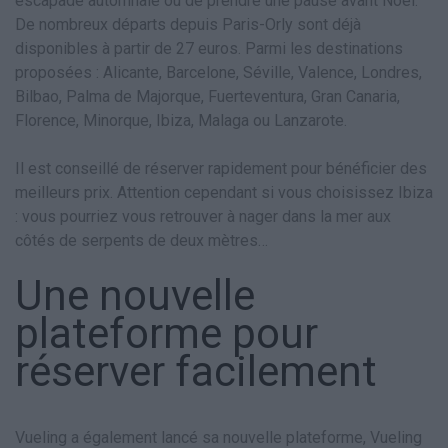
escapade automnale ou de prendre une pause avant Noël.
De nombreux départs depuis Paris-Orly sont déjà
disponibles à partir de 27 euros. Parmi les destinations
proposées : Alicante, Barcelone, Séville, Valence, Londres,
Bilbao, Palma de Majorque, Fuerteventura, Gran Canaria,
Florence, Minorque, Ibiza, Malaga ou Lanzarote.
Il est conseillé de réserver rapidement pour bénéficier des
meilleurs prix. Attention cependant si vous choisissez Ibiza
: vous pourriez vous retrouver à nager dans la mer aux
côtés de serpents de deux mètres…
Une nouvelle
plateforme pour
réserver facilement
Vueling a également lancé sa nouvelle plateforme, Vueling