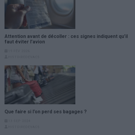
Attention avant de décoller : ces signes indiquent qu’il
faut éviter l’avion
19 FÉV 2026
HISTOIREDEVACS
Que faire si l’on perd ses bagages ?
13 SEP 2024
HISTOIREDEVACS