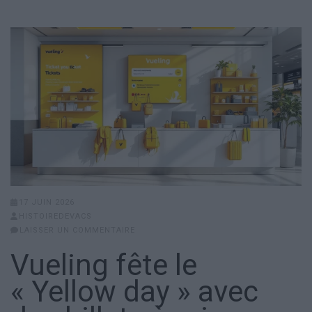
17 JUIN 2026
HISTOIREDEVACS
LAISSER UN COMMENTAIRE
Vueling fête le
« Yellow day » avec