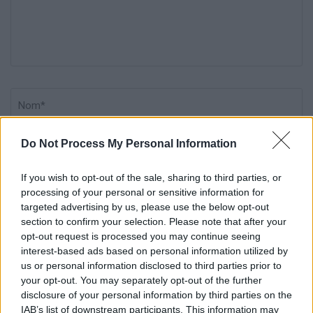
Nom
*
Em
Si
w
Do Not Process My Personal Information
If you wish to opt-out of the sale, sharing to third parties, or
processing of your personal or sensitive information for
targeted advertising by us, please use the below opt-out
Enregistrer mon nom, mon e-mail et mon site dans le
section to confirm your selection. Please note that after your
opt-out request is processed you may continue seeing
navigateur pour mon prochain commentaire.
interest-based ads based on personal information utilized by
us or personal information disclosed to third parties prior to
your opt-out. You may separately opt-out of the further
disclosure of your personal information by third parties on the
IAB’s list of downstream participants. This information may