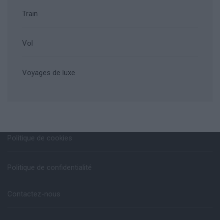
Train
Vol
Voyages de luxe
Politique de cookies
Politique de confidentialité
Contactez-nous