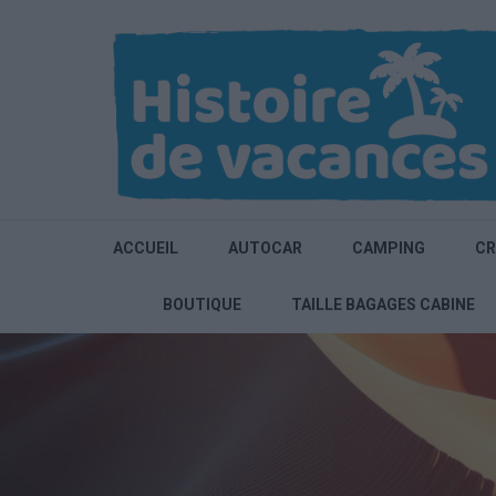
Aller
au
contenu
(Pressez
Entrée)
ACCUEIL
AUTOCAR
CAMPING
CR
BOUTIQUE
TAILLE BAGAGES CABINE