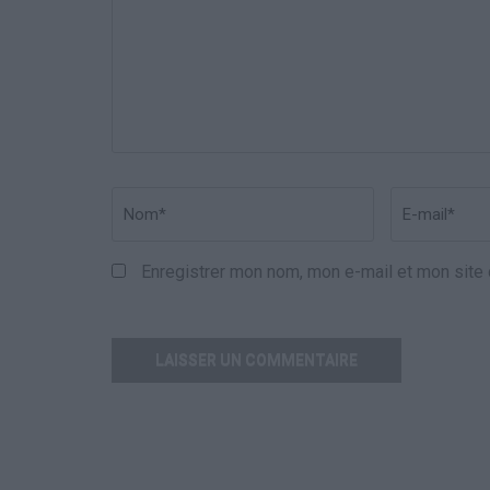
Nom
*
Email
*
Enregistrer mon nom, mon e-mail et mon site 