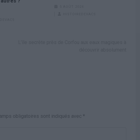
autres ?
5 AOÛT 2024
HISTOIREDEVACS
EDEVACS
L’île secrète près de Corfou aux eaux magiques à
découvrir absolument
amps obligatoires sont indiqués avec
*