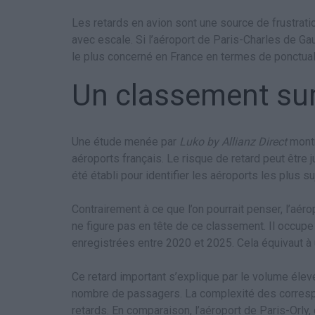
Les retards en avion sont une source de frustrat
avec escale. Si l’aéroport de Paris-Charles de Gau
le plus concerné en France en termes de ponctual
Un classement su
Une étude menée par
Luko by Allianz Direct
montr
aéroports français. Le risque de retard peut être 
été établi pour identifier les aéroports les plus su
Contrairement à ce que l’on pourrait penser, l’aér
ne figure pas en tête de ce classement. Il occupe
enregistrées entre 2020 et 2025. Cela équivaut 
Ce retard important s’explique par le volume élevé
nombre de passagers. La complexité des corresp
retards. En comparaison, l’aéroport de Paris-Orly