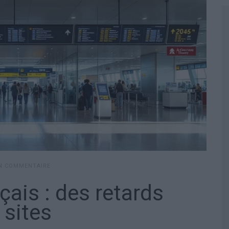
UN COMMENTAIRE
çais : des retards
 sites