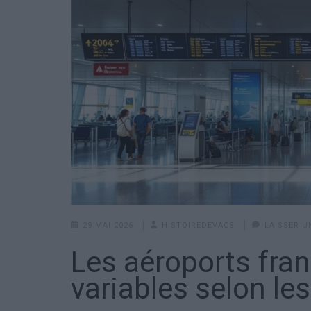
29 MAI 2026
HISTOIREDEVACS
LAISSER 
Les aéroports fran
variables selon les