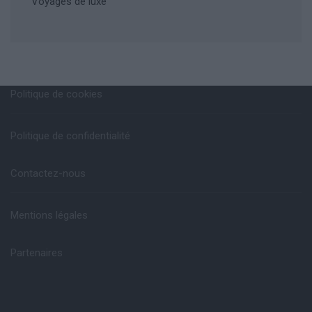
Voyages de luxe
Politique de cookies
Politique de confidentialité
Contactez-nous
Mentions légales
Partenaires