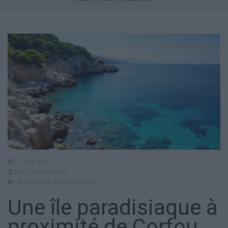
1 JUIN 2026
HISTOIREDEVACS
LAISSER UN COMMENTAIRE
Une île paradisiaque à
proximité de Corfou