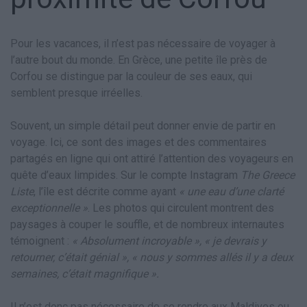
Pour les vacances, il n’est pas nécessaire de voyager à
l’autre bout du monde. En Grèce, une petite île près de
Corfou se distingue par la couleur de ses eaux, qui
semblent presque irréelles.
Souvent, un simple détail peut donner envie de partir en
voyage. Ici, ce sont des images et des commentaires
partagés en ligne qui ont attiré l’attention des voyageurs en
quête d’eaux limpides. Sur le compte Instagram
The Greece
Liste
, l’île est décrite comme ayant
« une eau d’une clarté
exceptionnelle »
. Les photos qui circulent montrent des
paysages à couper le souffle, et de nombreux internautes
témoignent :
« Absolument incroyable », « je devrais y
retourner, c’était génial », « nous y sommes allés il y a deux
semaines, c’était magnifique ».
Il n’est donc pas nécessaire de se rendre aux Maldives ou