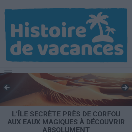
Aller
au
contenu
(Pressez
Entrée)
L’ÎLE SECRÈTE PRÈS DE CORFOU
AUX EAUX MAGIQUES À DÉCOUVRIR
ABSOLUMENT