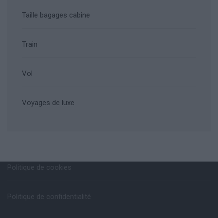
Taille bagages cabine
Train
Vol
Voyages de luxe
Politique de cookies
Politique de confidentialité