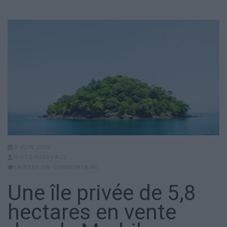
3 JUIN 2026
HISTOIREDEVACS
LAISSER UN COMMENTAIRE
Une île privée de 5,8
hectares en vente