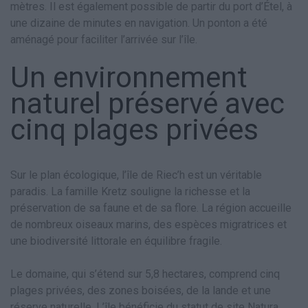
mètres. Il est également possible de partir du port d’Étel, à
une dizaine de minutes en navigation. Un ponton a été
aménagé pour faciliter l’arrivée sur l’île.
Un environnement
naturel préservé avec
cinq plages privées
Sur le plan écologique, l’île de Riec’h est un véritable
paradis. La famille Kretz souligne la richesse et la
préservation de sa faune et de sa flore. La région accueille
de nombreux oiseaux marins, des espèces migratrices et
une biodiversité littorale en équilibre fragile.
Le domaine, qui s’étend sur 5,8 hectares, comprend cinq
plages privées, des zones boisées, de la lande et une
réserve naturelle. L’île bénéficie du statut de site Natura