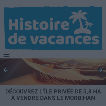
Aller
au
contenu
(Pressez
Entrée)
DÉCOUVREZ L’ÎLE PRIVÉE DE 5,8 HA
À VENDRE DANS LE MORBIHAN