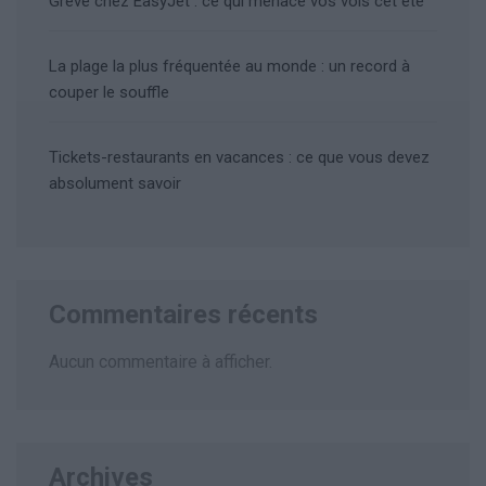
Grève chez EasyJet : ce qui menace vos vols cet été
La plage la plus fréquentée au monde : un record à
couper le souffle
Tickets-restaurants en vacances : ce que vous devez
absolument savoir
Commentaires récents
Aucun commentaire à afficher.
Archives