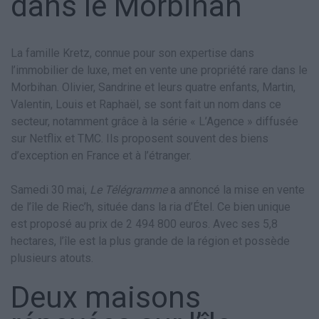
dans le Morbihan
La famille Kretz, connue pour son expertise dans
l’immobilier de luxe, met en vente une propriété rare dans le
Morbihan. Olivier, Sandrine et leurs quatre enfants, Martin,
Valentin, Louis et Raphaël, se sont fait un nom dans ce
secteur, notamment grâce à la série « L’Agence » diffusée
sur Netflix et TMC. Ils proposent souvent des biens
d’exception en France et à l’étranger.
Samedi 30 mai,
Le Télégramme
a annoncé la mise en vente
de l’île de Riec’h, située dans la ria d’Étel. Ce bien unique
est proposé au prix de 2 494 800 euros. Avec ses 5,8
hectares, l’île est la plus grande de la région et possède
plusieurs atouts.
Deux maisons