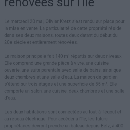
rénovées sur l’île
Le mercredi 20 mai, Olivier Kretz s’est rendu sur place pour
la mise en vente. La particularité de cette propriété réside
dans ses deux maisons, toutes deux datant du début du
20e siècle et entièrement rénovées.
La maison principale fait 140 m² répartis sur deux niveaux.
Elle comprend une grande pièce à vivre, une cuisine
ouverte, une suite parentale avec salle de bains, ainsi que
deux chambres et une salle d’eau. La maison de gardien
s’étend sur trois étages et une superficie de 55 m². Elle
comporte un salon, une cuisine, deux chambres et une salle
d’eau.
Les deux habitations sont connectées au tout-à-l’égout et
au réseau électrique. Pour accéder à l’île, les futurs
propriétaires devront prendre un bateau depuis Belz, à 400