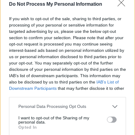
Translation
Do Not Process My Personal Information
If you wish to opt-out of the sale, sharing to third parties, or
processing of your personal or sensitive information for
targeted advertising by us, please use the below opt-out
section to confirm your selection. Please note that after your
opt-out request is processed you may continue seeing
interest-based ads based on personal information utilized by
us or personal information disclosed to third parties prior to
Nom
*
Em
Si
your opt-out. You may separately opt-out of the further
w
disclosure of your personal information by third parties on the
IAB’s list of downstream participants. This information may
also be disclosed by us to third parties on the
IAB’s List of
Downstream Participants
that may further disclose it to other
third parties.
Personal Data Processing Opt Outs
Enregistrer mon nom, mon e-mail et mon site dans le
I want to opt-out of the Sharing of my
navigateur pour mon prochain commentaire.
personal data.
Opted In