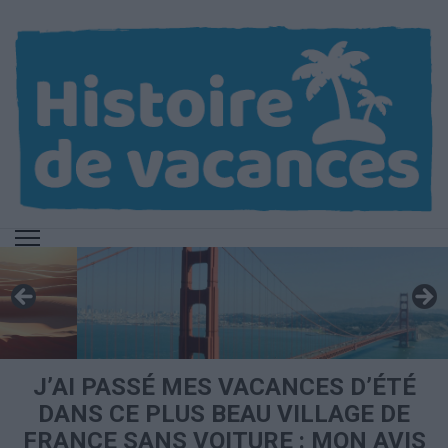
Aller
au
contenu
(Pressez
Entrée)
J’AI PASSÉ MES VACANCES D’ÉTÉ
DANS CE PLUS BEAU VILLAGE DE
FRANCE SANS VOITURE : MON AVIS