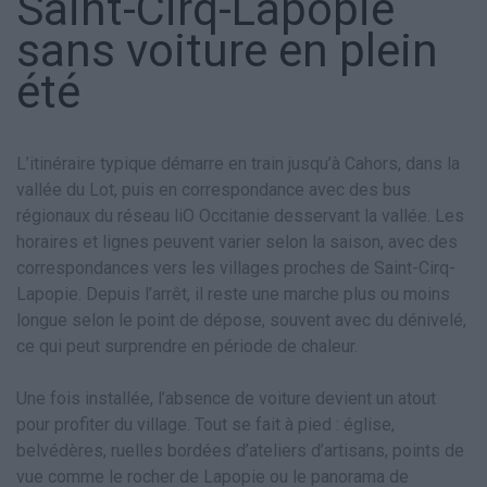
Saint-Cirq-Lapopie
sans voiture en plein
été
L’itinéraire typique démarre en train jusqu’à Cahors, dans la
vallée du Lot, puis en correspondance avec des bus
régionaux du réseau liO Occitanie desservant la vallée. Les
horaires et lignes peuvent varier selon la saison, avec des
correspondances vers les villages proches de Saint-Cirq-
Lapopie. Depuis l’arrêt, il reste une marche plus ou moins
longue selon le point de dépose, souvent avec du dénivelé,
ce qui peut surprendre en période de chaleur.
Une fois installée, l’absence de voiture devient un atout
pour profiter du village. Tout se fait à pied : église,
belvédères, ruelles bordées d’ateliers d’artisans, points de
vue comme le rocher de Lapopie ou le panorama de