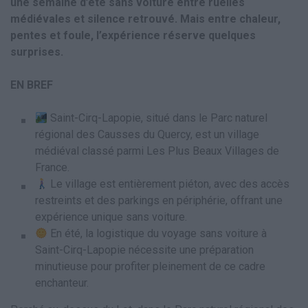
une semaine d’été sans voiture entre ruelles
médiévales et silence retrouvé. Mais entre chaleur,
pentes et foule, l’expérience réserve quelques
surprises.
EN BREF
Saint-Cirq-Lapopie, situé dans le Parc naturel
régional des Causses du Quercy, est un village
médiéval classé parmi Les Plus Beaux Villages de
France.
Le village est entièrement piéton, avec des accès
restreints et des parkings en périphérie, offrant une
expérience unique sans voiture.
En été, la logistique du voyage sans voiture à
Saint-Cirq-Lapopie nécessite une préparation
minutieuse pour profiter pleinement de ce cadre
enchanteur.