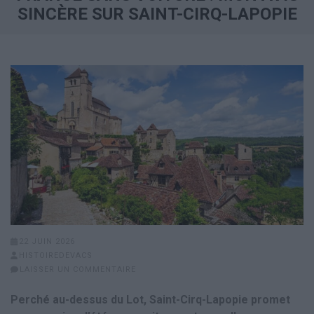
SINCÈRE SUR SAINT-CIRQ-LAPOPIE
22 JUIN 2026
HISTOIREDEVACS
LAISSER UN COMMENTAIRE
Perché au-dessus du Lot, Saint-Cirq-Lapopie promet