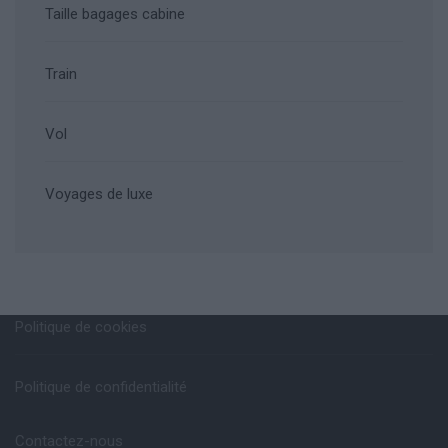
Taille bagages cabine
Train
Vol
Voyages de luxe
Politique de cookies
Politique de confidentialité
Contactez-nous