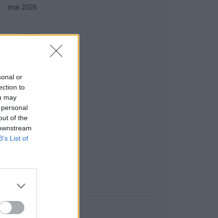
mai 2026
avril 2026
mars 2026
sonal or
ection to
février 2026
ou may
 personal
out of the
janvier 2026
 downstream
B’s List of
décembre 2025
novembre 2025
octobre 2025