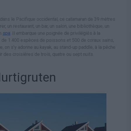
 dans le Pacifique occidental, ce catamaran de 39 mètres
r, un restaurant, un bar, un salon, une bibliothèque, un
in
spa
. Il embarque une poignée de privilégiés à la
us de 1.400 espèces de poissons et 500 de coraux sains,
, on s’y adonne au kayak, au stand-up paddle, à la pêche
r des croisières de trois, quatre ou sept nuits.
urtigruten