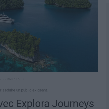
UN COMMENTAIRE
 séduire un public exigeant.
vec Explora Journeys