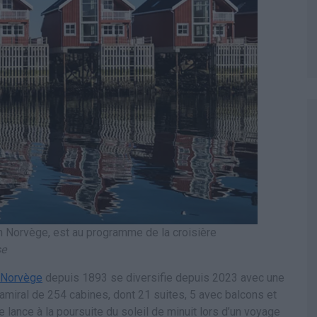
n Norvège, est au programme de la croisière
se
Norvège
depuis 1893 se diversifie depuis 2023 avec une
miral de 254 cabines, dont 21 suites, 5 avec balcons et
ance à la poursuite du soleil de minuit lors d’un voyage