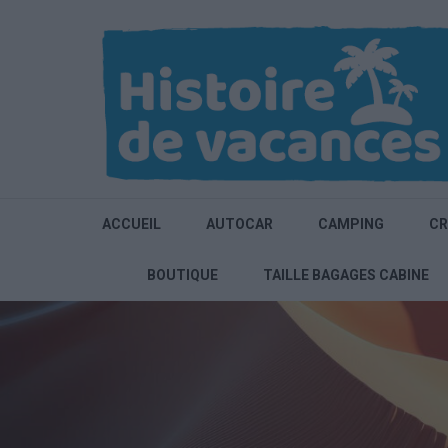
Aller
au
contenu
(Pressez
Entrée)
ACCUEIL
AUTOCAR
CAMPING
CR
BOUTIQUE
TAILLE BAGAGES CABINE