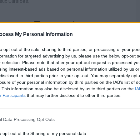
 aux Caraïbes.
s avec Ponant
ocess My Personal Information
to opt-out of the sale, sharing to third parties, or processing of your per
formation for targeted advertising by us, please use the below opt-out s
r selection. Please note that after your opt-out request is processed y
eing interest-based ads based on personal information utilized by us or
disclosed to third parties prior to your opt-out. You may separately opt-
losure of your personal information by third parties on the IAB’s list of
. This information may also be disclosed by us to third parties on the
IA
Participants
that may further disclose it to other third parties.
l Data Processing Opt Outs
o opt-out of the Sharing of my personal data.