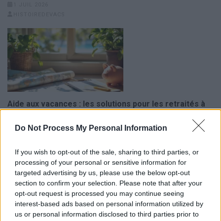
1 JUIL 2026
HISTOIREDEVACS
Aide aux vacances : les solutions pour les retraités à
petit budget
Do Not Process My Personal Information
15 JUIN 2026
HISTOIREDEVACS
If you wish to opt-out of the sale, sharing to third parties, or
processing of your personal or sensitive information for
targeted advertising by us, please use the below opt-out
section to confirm your selection. Please note that after your
opt-out request is processed you may continue seeing
interest-based ads based on personal information utilized by
us or personal information disclosed to third parties prior to