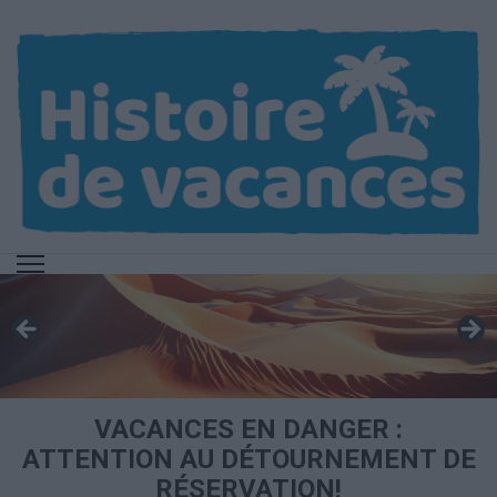
Aller
au
contenu
(Pressez
Entrée)
VACANCES EN DANGER :
ATTENTION AU DÉTOURNEMENT DE
RÉSERVATION!