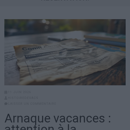
11 JUIN 2026
HISTOIREDEVACS
LAISSER UN COMMENTAIRE
Arnaque vacances :
attention à la