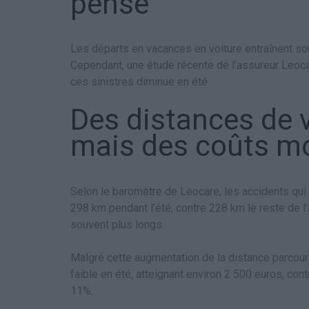
pense
Les départs en vacances en voiture entraînent so
Cependant, une étude récente de l’assureur Leoc
ces sinistres diminue en été.
Des distances de 
mais des coûts m
Selon le baromètre de Leocare, les accidents qui
298 km pendant l’été, contre 228 km le reste de 
souvent plus longs.
Malgré cette augmentation de la distance parcourue
faible en été, atteignant environ 2 500 euros, con
11%.