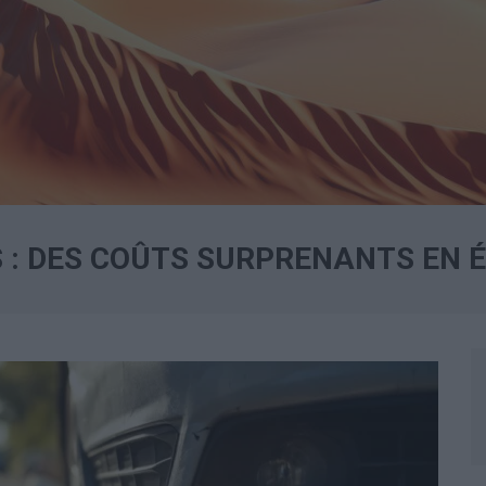
 : DES COÛTS SURPRENANTS EN 