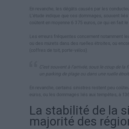
En revanche, les dégâts causés par les conducte
L’étude indique que ces dommages, souvent liés
coûtent en moyenne 6 375 euros, ce qui en fait l
Les erreurs fréquentes concernent notamment les
ou des murets dans des ruelles étroites, ou enco
(coffres de toit, porte-vélos).
C’est souvent à l’arrivée, sous le coup de la
un parking de plage ou dans une ruelle étroi
En revanche, certains sinistres restent peu coût
euros, ou les dommages liés aux tempêtes, à 136
La stabilité de la s
majorité des régi