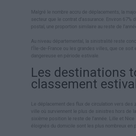
Malgré le nombre accru de déplacements, la majo
secteur que le contrat d’assurance. Environ 67% 
postal, une proportion similaire au reste de l’anné
Au niveau départemental, la sinistralité reste 
l’Île-de-France ou les grandes villes, que ce soit
dangereuse en période estivale.
Les destinations t
classement estiva
Le déplacement des flux de circulation vers des z
ville où surviennent le plus de sinistres hors de la
sixième position le reste de l’année. Lille et Nic
éloignés du domicile sont les plus nombreux en p