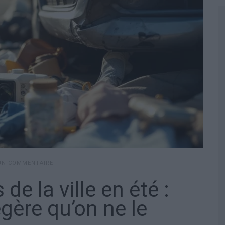
 UN COMMENTAIRE
de la ville en été :
égère qu’on ne le