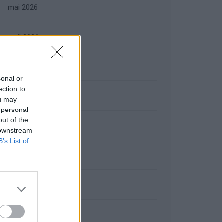
mai 2026
avril 2026
mars 2026
sonal or
ection to
février 2026
ou may
 personal
out of the
janvier 2026
 downstream
B’s List of
décembre 2025
novembre 2025
octobre 2025