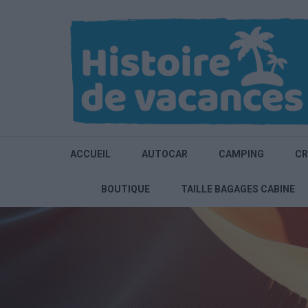
Aller
au
contenu
(Pressez
Entrée)
ACCUEIL
AUTOCAR
CAMPING
CR
BOUTIQUE
TAILLE BAGAGES CABINE