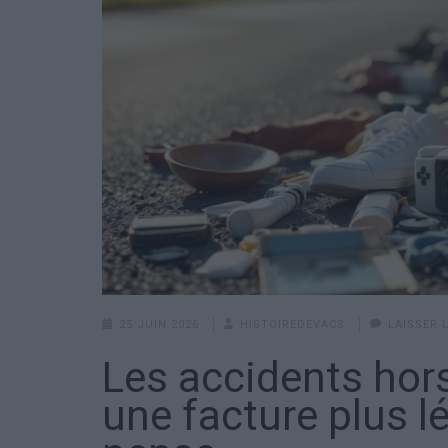
25 JUIN 2026
HISTOIREDEVACS
LAISSER
Les accidents hors 
une facture plus l