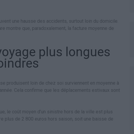
uvent une hausse des accidents, surtout loin du domicile.
are montre que, paradoxalement, la facture moyenne de
voyage plus longues
oindres
 se produisent loin de chez soi surviennent en moyenne à
l’année. Cela confirme que les déplacements estivaux sont
, le coût moyen d’un sinistre hors de la ville est plus
tre plus de 2 800 euros hors saison, soit une baisse de